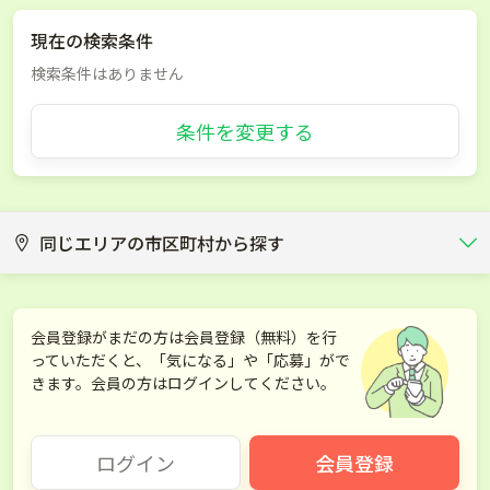
現在の検索条件
検索条件はありません
条件を変更する
同じエリアの市区町村から探す
水戸市
日立市
会員登録がまだの方は会員登録（無料）を行
っていただくと、「気になる」や「応募」がで
土浦市
古河市
きます。会員の方はログインしてください。
石岡市
結城市
ログイン
会員登録
龍ケ崎市
下妻市