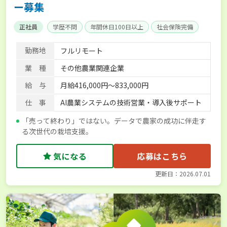
ー募集
正社員
学歴不問
年間休日100日以上
社会保険完備
勤務地
フルリモート
業 種
その他農業関連企業
給 与
月給416,000円～833,000円
仕 事
AI農業システムの技術営業・導入後サポート
「売って終わり」ではない。データで農家の成功に伴走す
る次世代の栽培支援。
気になる
応募はこちら
更新日：2026.07.01