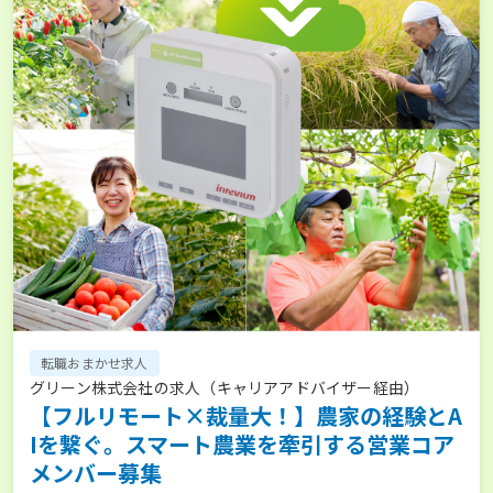
転職おまかせ求人
グリーン株式会社の求人（キャリアアドバイザー経由）
【フルリモート×裁量大！】農家の経験とA
Iを繋ぐ。スマート農業を牽引する営業コア
メンバー募集