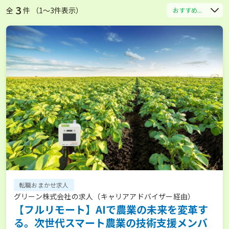
3
全
件 （1〜3件表示）
おすすめ...
転職おまかせ求人
グリーン株式会社の求人（キャリアアドバイザー経由）
【フルリモート】AIで農業の未来を変革す
る。次世代スマート農業の技術支援メンバ