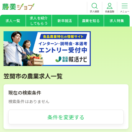
求人検索
会員登録
メニュー
求人を紹介
求人一覧
新卒就活
農業を知る
求人特集
してもらう
笠間市の農業求人一覧
現在の検索条件
検索条件はありません
条件を変更する