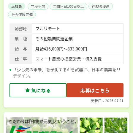
正社員
学歴不問
年間休日100日以上
経験者優遇
社会保険完備
勤務地
フルリモート
業 種
その他農業関連企業
給 与
月給416,000円～833,000円
仕 事
スマート農業の提案営業・導入支援
「少し先の未来」を予測するAIを武器に、日本の農業をリ
デザイン。
気になる
応募はこちら
更新日：2026.07.01