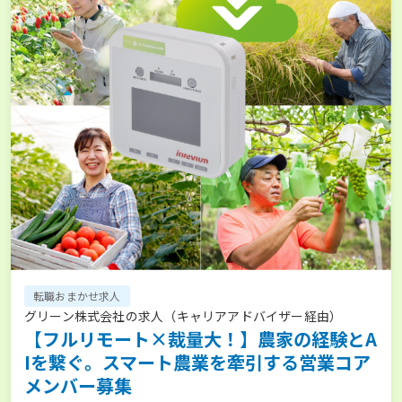
転職おまかせ求人
グリーン株式会社の求人（キャリアアドバイザー経由）
【フルリモート×裁量大！】農家の経験とA
Iを繋ぐ。スマート農業を牽引する営業コア
メンバー募集