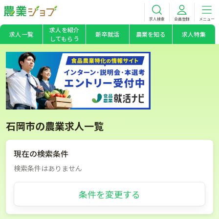
求人検索
会員登録
メニュー
求人を紹介
求人一覧
新卒就活
農業を知る
求人特集
してもらう
石岡市の農業求人一覧
現在の検索条件
検索条件はありません
条件を変更する