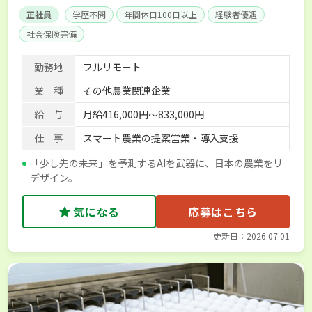
正社員
学歴不問
年間休日100日以上
経験者優遇
社会保険完備
勤務地
フルリモート
業 種
その他農業関連企業
給 与
月給416,000円～833,000円
仕 事
スマート農業の提案営業・導入支援
「少し先の未来」を予測するAIを武器に、日本の農業をリ
デザイン。
気になる
応募はこちら
更新日：2026.07.01