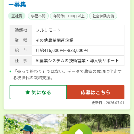
ー募集
正社員
学歴不問
年間休日100日以上
社会保険完備
勤務地
フルリモート
業 種
その他農業関連企業
給 与
月給416,000円～833,000円
仕 事
AI農業システムの技術営業・導入後サポート
「売って終わり」ではない。データで農家の成功に伴走す
る次世代の栽培支援。
気になる
応募はこちら
更新日：2026.07.01