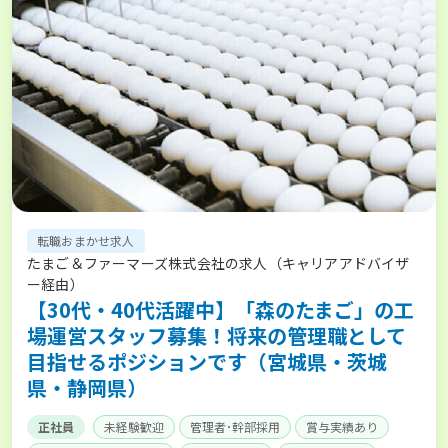
転職おまかせ求人
たまご＆ファーマーズ株式会社の求人（キャリアアドバイザ
ー経由）
【30代・40代活躍中】「森のたまご」の工
場運営スタッフ募集！将来の管理職として
目指せるポジションです（宮城県・茨城
県・静岡県）
正社員
未経験歓迎
管理者･幹部採用
賞与実績あり