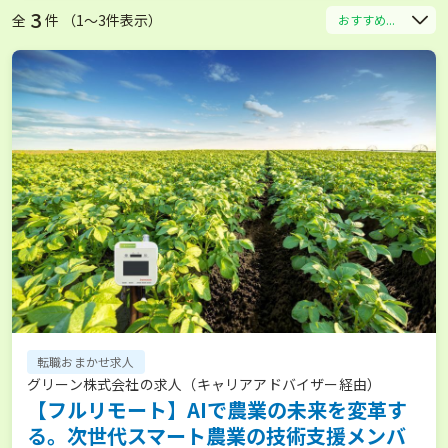
3
全
件 （1〜3件表示）
おすすめ...
転職おまかせ求人
グリーン株式会社の求人（キャリアアドバイザー経由）
【フルリモート】AIで農業の未来を変革す
る。次世代スマート農業の技術支援メンバ