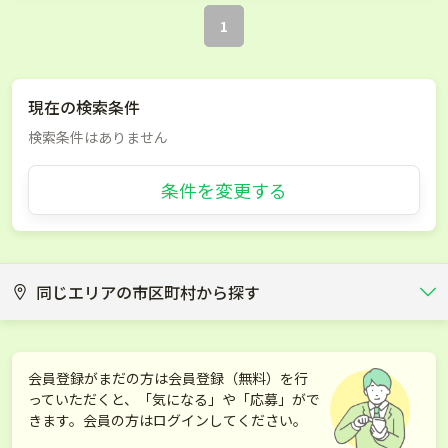
1
現在の検索条件
検索条件はありません
条件を変更する
同じエリアの市区町村から探す
水戸市
日立市
会員登録がまだの方は会員登録（無料）を行
っていただくと、「気になる」や「応募」がで
土浦市
古河市
きます。会員の方はログインしてください。