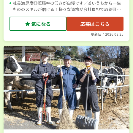
社員満足度◎離職率の低さが自慢です／若いうちから一生
もののスキルが磨ける！様々な資格が会社負担で取得可
能！
気になる
応募はこちら
更新日：2026.03.25