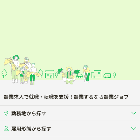
芳賀郡益子町
芳賀郡茂木町
芳賀郡市貝町
芳賀郡芳賀町
下都賀郡壬生町
下都賀郡野木町
塩谷郡塩谷町
塩谷郡高根沢町
那須郡那須町
那須郡那珂川町
農業求人で就職・転職を支援！農業するなら農業ジョブ
勤務地から探す
雇用形態から探す
北海道
東北