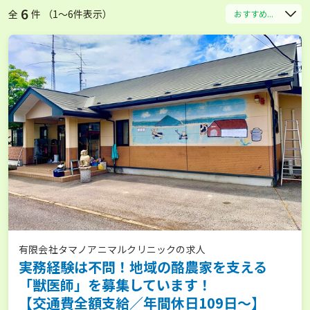
6
全
件 （1〜6件表示）
おすすめ...
有限会社タマノアニマルクリニックの求人
実務経験は不問！地域の酪農家を支える
「獣医師」を募集しています！
【交通費全額支給／年間休日109日～】