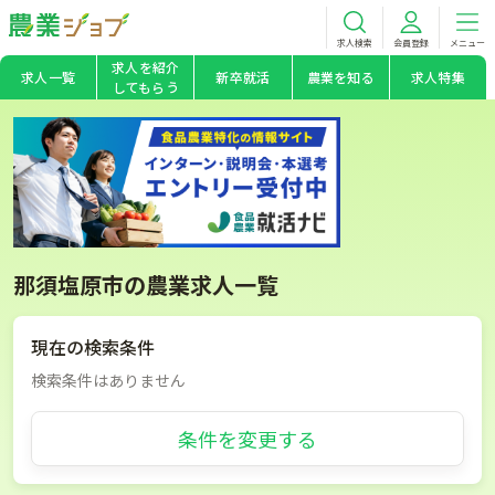
求人検索
会員登録
メニュー
求人を紹介
求人一覧
新卒就活
農業を知る
求人特集
してもらう
那須塩原市の農業求人一覧
現在の検索条件
検索条件はありません
条件を変更する