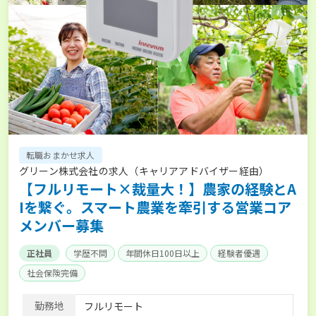
転職おまかせ求人
グリーン株式会社の求人（キャリアアドバイザー経由）
【フルリモート×裁量大！】農家の経験とA
Iを繋ぐ。スマート農業を牽引する営業コア
メンバー募集
正社員
学歴不問
年間休日100日以上
経験者優遇
社会保険完備
勤務地
フルリモート