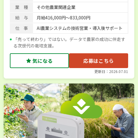
業 種
その他農業関連企業
給 与
月給416,000円～833,000円
仕 事
AI農業システムの技術営業・導入後サポート
「売って終わり」ではない。データで農家の成功に伴走す
る次世代の栽培支援。
気になる
応募はこちら
更新日：2026.07.01