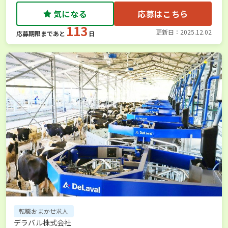
気になる
応募はこちら
113
更新日：2025.12.02
応募期限まであと
日
転職おまかせ求人
デラバル株式会社