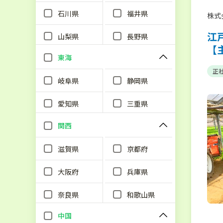
石川県
福井県
株式
江
山梨県
長野県
【
東海
正
岐阜県
静岡県
愛知県
三重県
関西
滋賀県
京都府
大阪府
兵庫県
奈良県
和歌山県
中国