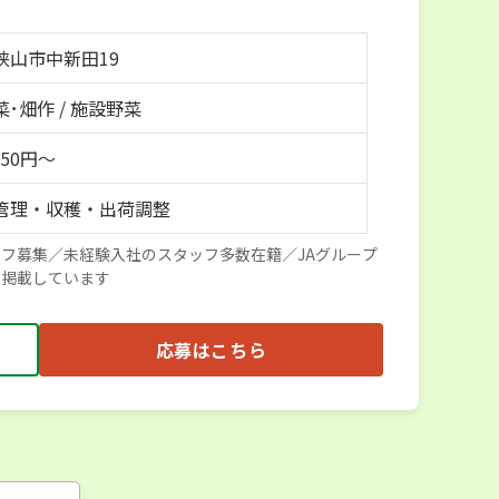
狭山市中新田19
･畑作 / 施設野菜
150円～
管理・収穫・出荷調整
フ募集／未経験入社のスタッフ多数在籍／JAグループ
と掲載しています
応募はこちら