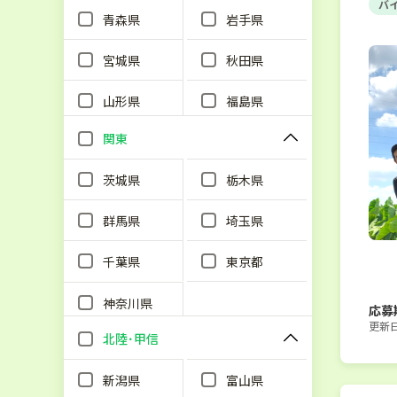
バ
青森県
岩手県
宮城県
秋田県
山形県
福島県
関東
茨城県
栃木県
群馬県
埼玉県
千葉県
東京都
神奈川県
応募
更新日：
北陸･甲信
新潟県
富山県