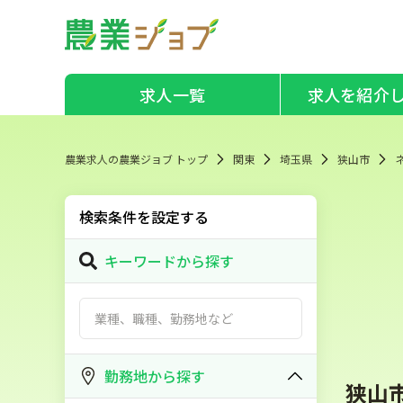
求人一覧
求人を紹介
農業求人の農業ジョブ トップ
関東
埼玉県
狭山市
検索条件を設定する
キーワードから探す
勤務地から探す
狭山