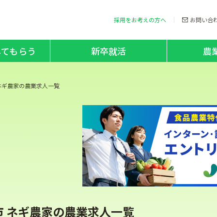
採用をお考えの方へ
お問い合
してもらう
新卒就活
農
ネギ農家の農業求人一覧
市 ネギ農家の農業求人一覧