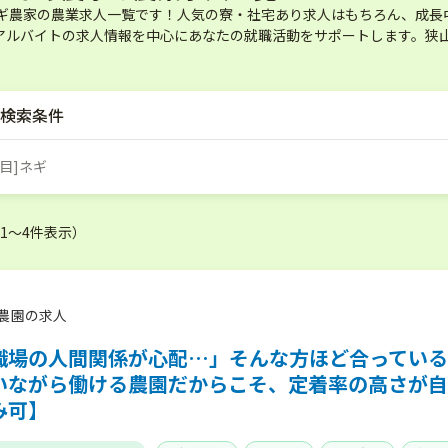
ネギ農家の農業求人一覧です！人気の寮・社宅あり求人はもちろん、成長
アルバイトの求人情報を中心にあなたの就職活動をサポートします。狭山
検索条件
目]ネギ
（1〜4件表示）
農園の求人
職場の人間関係が心配…」そんな方ほど合っている
いながら働ける農園だからこそ、定着率の高さが自慢
み可】