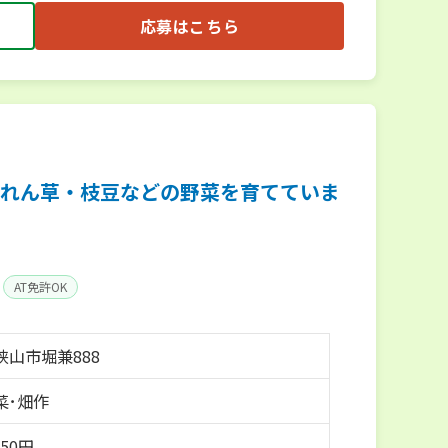
応募はこちら
れん草・枝豆などの野菜を育てていま
AT免許OK
狭山市堀兼888
菜･畑作
150円