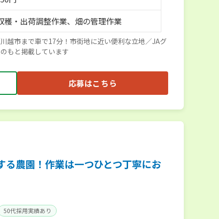
収穫・出荷調整作業、畑の管理作業
川越市まで車で17分！市街地に近い便利な立地／JAグ
援のもと掲載しています
応募はこちら
する農園！作業は一つひとつ丁寧にお
50代採用実績あり