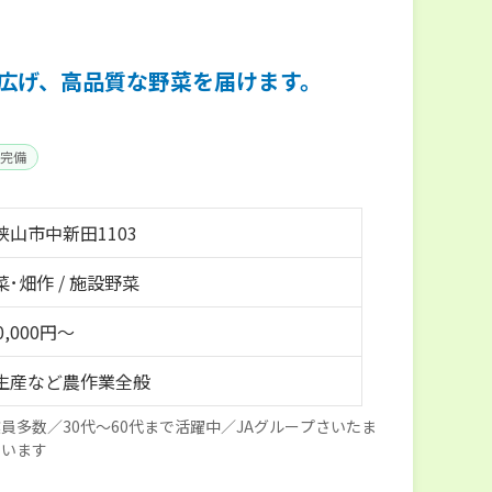
を広げ、高品質な野菜を届けます。
完備
狭山市中新田1103
･畑作 / 施設野菜
0,000円～
生産など農作業全般
員多数／30代～60代まで活躍中／JAグループさいたま
ています