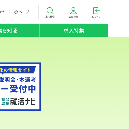
わせ
ヘルプ
求人検索
会員登録
ログイン
業を知る
求人特集