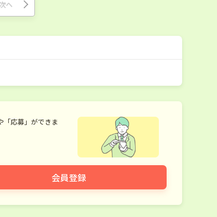
次へ
や「応募」ができま
会員登録