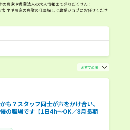
中の農家や農業法人の求人情報まで盛りだくさん！
市 ネギ農家の農業の仕事探しは農業ジョブにお任せくださ
おすすめ順
かも？スタッフ同士が声をかけ合い、
の職場です【1日4h～OK／8月長期