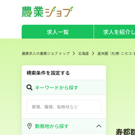
求人一覧
求人を紹介
農業求人の農業ジョブ トップ
北海道
道央圏（札幌･ニセコ･
検索条件を設定する
キーワードから探す
勤務地から探す
寿都