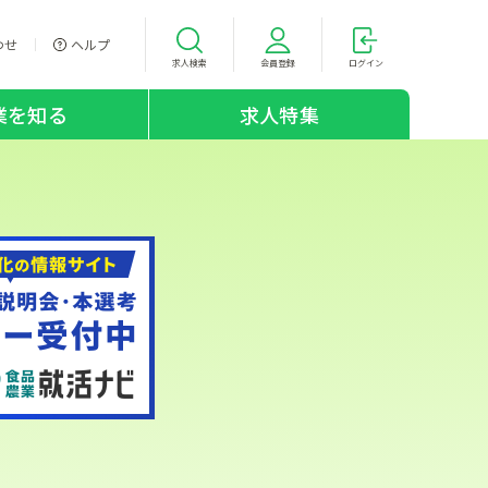
わせ
ヘルプ
求人検索
会員登録
ログイン
業を知る
求人特集