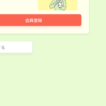
会員登録
する