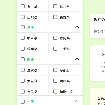
石川県
福井県
山梨県
長野県
現在の
東海
検索条
岐阜県
静岡県
愛知県
三重県
関西
札
虻
滋賀県
京都府
浦
大阪府
兵庫県
奈良県
和歌山県
会員
中国
す。