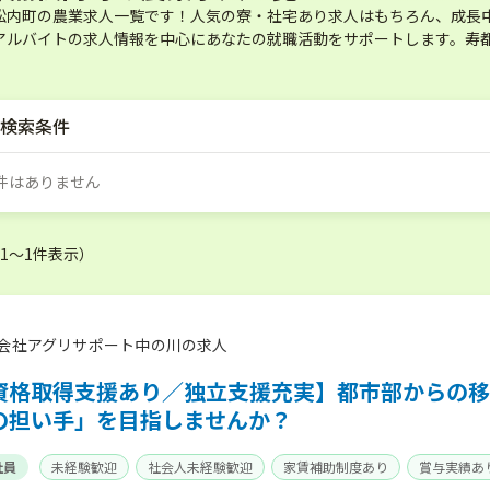
松内町の農業求人一覧です！人気の寮・社宅あり求人はもちろん、成長
アルバイトの求人情報を中心にあなたの就職活動をサポートします。寿
検索条件
件はありません
（1〜1件表示）
会社アグリサポート中の川の求人
資格取得支援あり／独立支援充実】都市部からの移
の担い手」を目指しませんか？
社員
未経験歓迎
社会人未経験歓迎
家賃補助制度あり
賞与実績あ