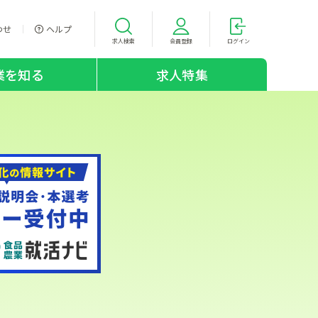
わせ
ヘルプ
求人検索
会員登録
ログイン
業を知る
求人特集