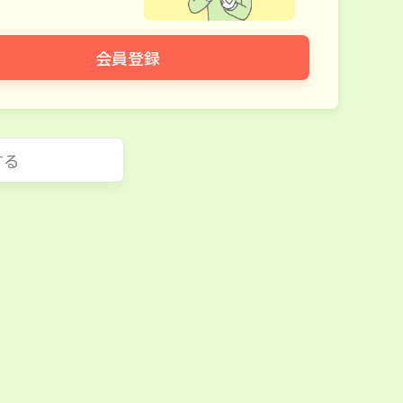
会員登録
する