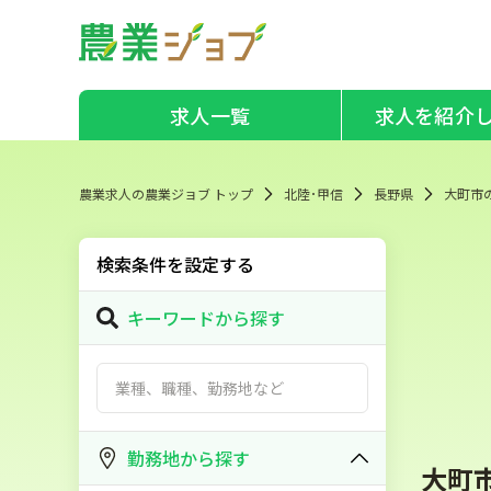
求人一覧
求人を紹介
農業求人の農業ジョブ トップ
北陸･甲信
長野県
大町市
検索条件を設定する
キーワードから探す
勤務地から探す
大町