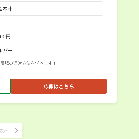
松本市
300円
ルパー
や農場の運営方法を学べます！
応募はこちら
次へ