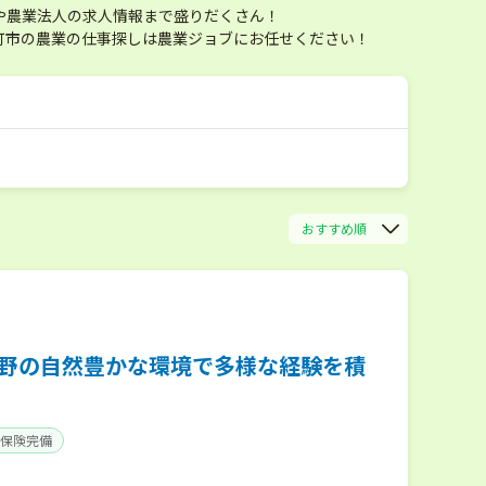
や農業法人の求人情報まで盛りだくさん！
町市の農業の仕事探しは農業ジョブにお任せください！
おすすめ順
長野の自然豊かな環境で多様な経験を積
保険完備