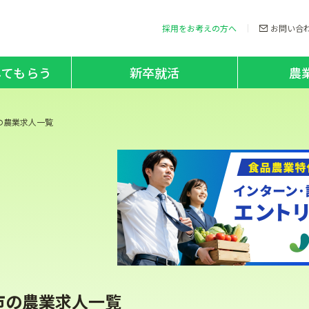
採用をお考えの方へ
お問い合
してもらう
新卒就活
農
の農業求人一覧
市の農業求人一覧