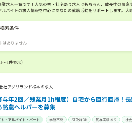
農業求人一覧です！人気の寮・社宅あり求人はもちろん、成長中の農家
アルバイトの求人情報を中心にあなたの就職活動をサポートします。大
検索条件
件はありません
（1〜1件表示）
会社アグリランド松本の求人
賞与年2回／残業月1h程度】自宅から直行直帰！
る酪農ヘルパーを募集
イト・アルバイト・パート
学歴不問
AT免許OK
賞与実績あり
社会