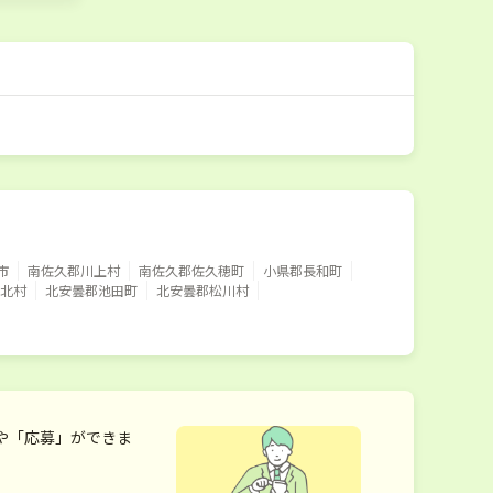
市
南佐久郡川上村
南佐久郡佐久穂町
小県郡長和町
北村
北安曇郡池田町
北安曇郡松川村
や「応募」ができま