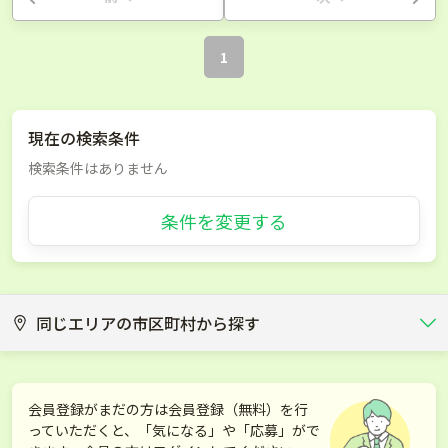
1
現在の検索条件
検索条件はありません
条件を変更する
同じエリアの市区町村から探す
長野市
松本市
会員登録がまだの方は会員登録（無料）を行
っていただくと、「気になる」や「応募」がで
上田市
小諸市