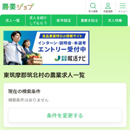
求人検索
会員登録
メニュー
求人を紹介
求人一覧
新卒就活
農業を知る
求人特集
してもらう
東筑摩郡筑北村の農業求人一覧
現在の検索条件
検索条件はありません
条件を変更する