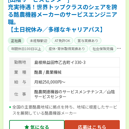
充実待遇！世界トップクラスのシェアを誇
る酪農機器メーカーのサービスエンジニア
職。
【土日祝休み／多様なキャリアパス】
正社員
未経験歓迎
AT免許OK
賞与実績あり
年間休日100日以上
産休･育休取得実績あり
社会保険完備
単身寮あり
勤務地
島根県益田市乙吉町イ330-3
業 種
酪農 / 農業機械
給 与
月給250,000円～
酪農関連機器のサービスメンテナンス／山陰
仕 事
サービスセンター
全国の主要酪農地域に拠点を持ち、地域に根差したサービ
スを展開している酪農機器メーカー
気になる
応募はこちら