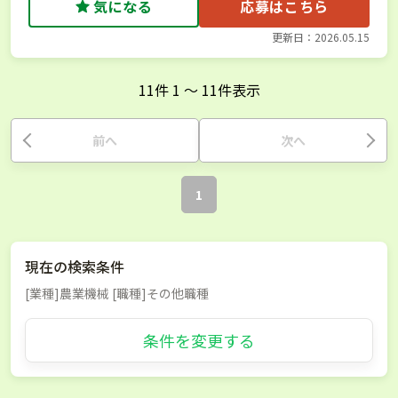
気になる
応募はこちら
更新日：2026.05.15
11
件
1
〜
11
件表示
前へ
次へ
1
現在の検索条件
[業種]農業機械 [職種]その他職種
条件を変更する