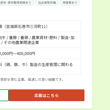
産休･育休取得実績あり
社会保険完備
単身寮あり
場（宮城県石巻市三河町11）
肉牛 / 養豚 / 養鶏 / 農業資材･肥料 / 製造･加
 / その他農業関連企業
,000円～400,000円
料（鶏、豚、牛）製造の生産管理に関わる
の意欲を育む企業。風通しの良い組織です。
応募はこちら