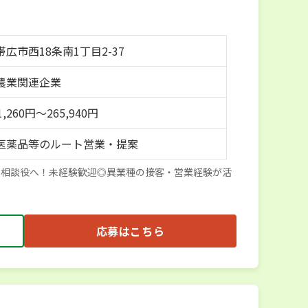
広市西18条南1丁目2-37
農業関連企業
,260円〜265,940円
医薬品等のルート営業・提案
る相談役へ！未経験歓迎◎異業種の接客・営業経験が活
応募はこちら