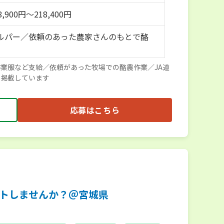
,900円～218,400円
ルパー／依頼のあった農家さんのもとで酪
業服など支給／依頼があった牧場での酪農作業／JA道
と掲載しています
応募はこちら
）
トしませんか？＠宮城県