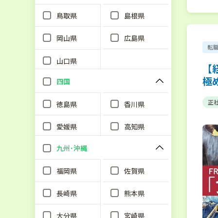
鳥取県
島根県
岡山県
広島県
転
山口県
【
極
四国
正
徳島県
香川県
愛媛県
高知県
九州･沖縄
福岡県
佐賀県
長崎県
熊本県
大分県
宮崎県