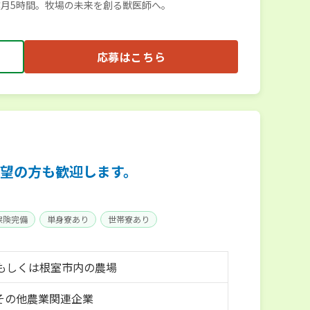
月5時間。牧場の未来を創る獣医師へ。
応募はこちら
望の方も歓迎します。
保険完備
単身寮あり
世帯寮あり
もしくは根室市内の農場
 その他農業関連企業