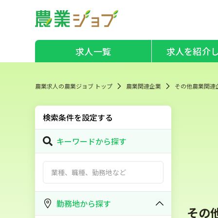
求人一覧
求人を紹介
農業求人の農業ジョブ トップ
農業関連企業
その他農業関連
検索条件を設定する
キーワードから探す
勤務地から探す
その