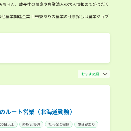
もちろん、成長中の農家や農業法人の求人情報まで盛りだく
他農業関連企業 世帯寮ありの農業の仕事探しは農業ジョブ
おすすめ順
業のルート営業（北海道勤務）
00日以上
経験者優遇
社会保険完備
単身寮あり