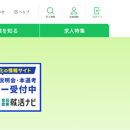
わせ
ヘルプ
求人検索
会員登録
ログイン
業を知る
求人特集