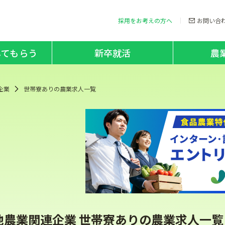
採用をお考えの方へ
お問い合
してもらう
新卒就活
農
企業
世帯寮ありの農業求人一覧
他農業関連企業 世帯寮ありの農業求人一覧