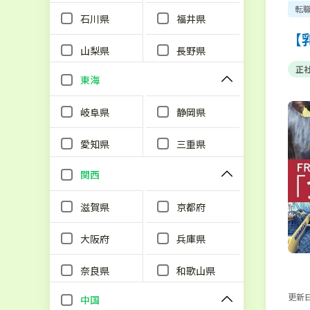
転
石川県
福井県
【
山梨県
長野県
正
東海
岐阜県
静岡県
愛知県
三重県
関西
滋賀県
京都府
大阪府
兵庫県
奈良県
和歌山県
更新日：
中国