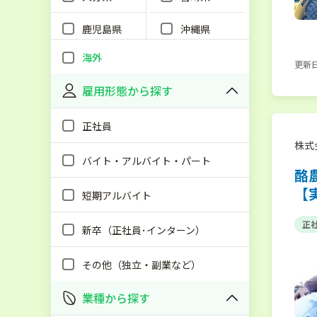
鹿児島県
沖縄県
海外
更新日：
雇用形態から探す
正社員
株式
バイト・アルバイト・パート
酪
【
短期アルバイト
正
新卒（正社員･インターン）
その他（独立・副業など）
業種から探す