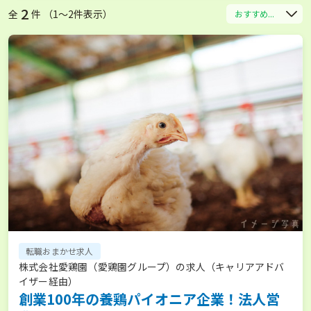
2
全
件 （1〜2件表示）
おすすめ...
転職おまかせ求人
株式会社愛鶏園（愛鶏園グループ）の求人（キャリアアドバ
イザー経由）
創業100年の養鶏パイオニア企業！法人営