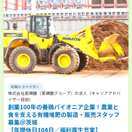
転職おまかせ求人
株式会社愛鶏園（愛鶏園グループ）の求人（キャリアアドバ
イザー経由）
創業100年の養鶏パイオニア企業！農業と
食を支える有機堆肥の製造・販売スタッフ
募集＠茨城
【年間休日104日／福利厚生充実】