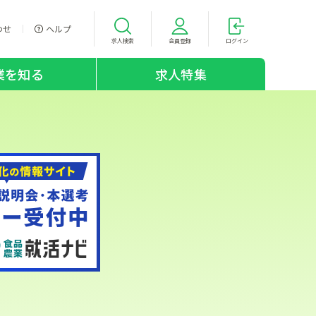
わせ
ヘルプ
求人検索
会員登録
ログイン
業を知る
求人特集