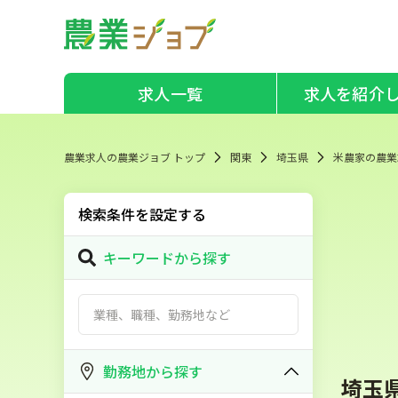
求人一覧
求人を紹介
農業求人の農業ジョブ トップ
関東
埼玉県
米農家の農業
検索条件を設定する
キーワードから探す
勤務地から探す
埼玉