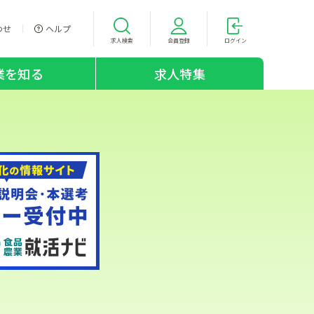
わせ
ヘルプ
求人検索
会員登録
ログイン
業を知る
求人特集