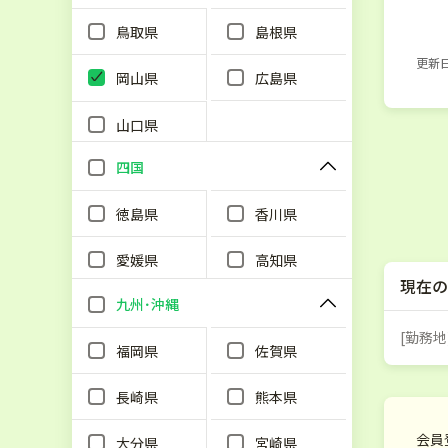
鳥取県
島根県
更新日：
岡山県
広島県
山口県
四国
徳島県
香川県
愛媛県
高知県
現在の
九州･沖縄
[勤務地
福岡県
佐賀県
長崎県
熊本県
会員
大分県
宮崎県