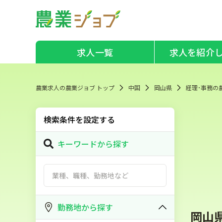
求人一覧
求人を紹介
農業求人の農業ジョブ トップ
中国
岡山県
経理･事務の
検索条件を設定する
キーワードから探す
勤務地から探す
岡山