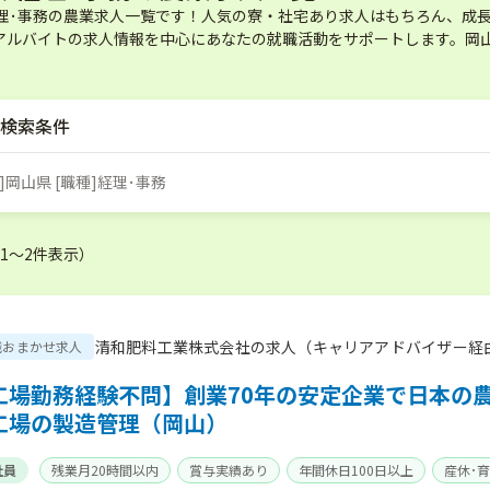
経理･事務の農業求人一覧です！人気の寮・社宅あり求人はもちろん、成
アルバイトの求人情報を中心にあなたの就職活動をサポートします。岡山
検索条件
]岡山県 [職種]経理･事務
（1〜2件表示）
清和肥料工業株式会社の求人（キャリアアドバイザー経
職おまかせ求人
工場勤務経験不問】創業70年の安定企業で日本の
工場の製造管理（岡山）
社員
残業月20時間以内
賞与実績あり
年間休日100日以上
産休･