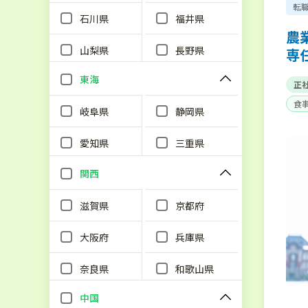
転
石川県
福井県
農
山梨県
長野県
専
東海
正
食
岐阜県
静岡県
単
愛知県
三重県
関西
滋賀県
京都府
大阪府
兵庫県
奈良県
和歌山県
中国