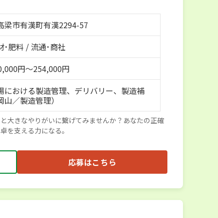
梁市有漢町有漢2294-57
･肥料 / 流通･商社
,000円～254,000円
場における製造管理、デリバリー、製造補
岡山／製造管理）
っと大きなやりがいに繋げてみませんか？あなたの正確
食卓を支える力になる。
応募はこちら