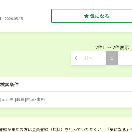
気になる
2026.05.15
2
件
1
〜
2
件表示
前へ
1
検索条件
]岡山県 [職種]経理･事務
登録がまだの方は会員登録（無料）を行っていただくと、「気になる」