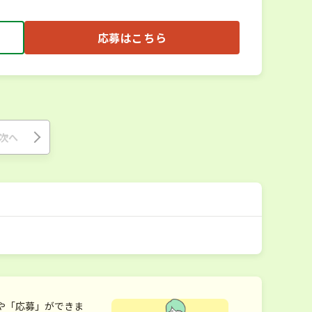
応募はこちら
次へ
や「応募」ができま