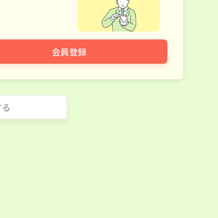
会員登録
する