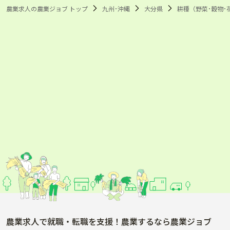
農業求人の農業ジョブ トップ
九州･沖縄
大分県
耕種（野菜･穀物･
農業求人で就職・転職を支援！農業するなら農業ジョブ