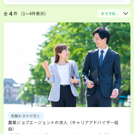
4
全
件 （1〜4件表示）
おすすめ...
転職おまかせ求人
農業ジョブエージェントの求人（キャリアアドバイザー経
由）