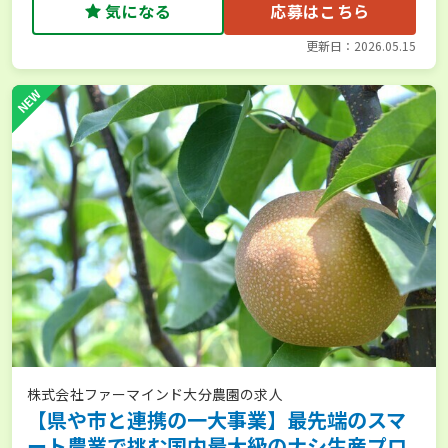
気になる
応募はこちら
更新日：2026.05.15
NEW
株式会社ファーマインド大分農園の求人
【県や市と連携の一大事業】最先端のスマ
ート農業で挑む国内最大級のナシ生産プロ