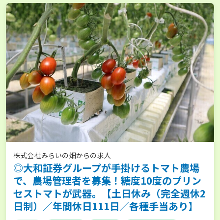
株式会社みらいの畑からの求人
◎大和証券グループが手掛けるトマト農場
で、農場管理者を募集！糖度10度のプリン
セストマトが武器。【土日休み（完全週休2
日制）／年間休日111日／各種手当あり】