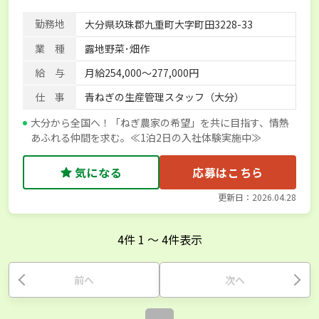
勤務地
大分県玖珠郡九重町大字町田3228-33
業 種
露地野菜･畑作
給 与
月給254,000～277,000円
仕 事
青ねぎの生産管理スタッフ（大分）
大分から全国へ！「ねぎ農家の希望」を共に目指す、情熱
あふれる仲間を求む。≪1泊2日の入社体験実施中≫
気になる
応募はこちら
更新日：2026.04.28
4
件
1
〜
4
件表示
前へ
次へ