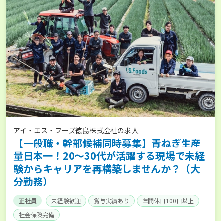
アイ・エス・フーズ徳島株式会社の求人
【一般職・幹部候補同時募集】青ねぎ生産
量日本一！20～30代が活躍する現場で未経
験からキャリアを再構築しませんか？（大
分勤務）
正社員
未経験歓迎
賞与実績あり
年間休日100日以上
社会保険完備