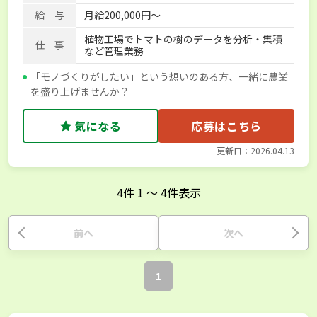
給 与
月給200,000円～
植物工場でトマトの樹のデータを分析・集積
仕 事
など管理業務
「モノづくりがしたい」という想いのある方、一緒に農業
を盛り上げませんか？
気になる
応募はこちら
更新日：2026.04.13
4
件
1
〜
4
件表示
前へ
次へ
1