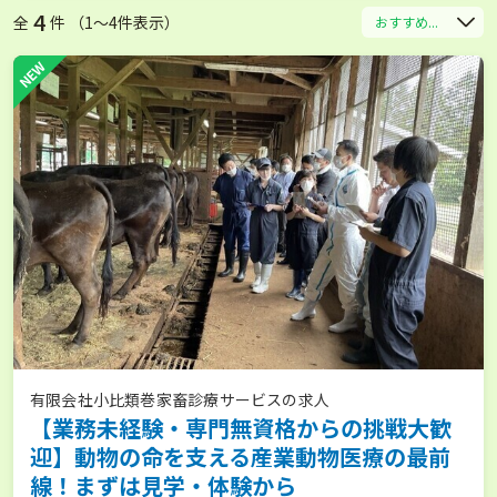
4
全
件 （1〜4件表示）
おすすめ...
NEW
有限会社小比類巻家畜診療サービスの求人
【業務未経験・専門無資格からの挑戦大歓
迎】動物の命を支える産業動物医療の最前
線！まずは見学・体験から