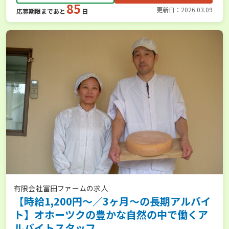
85
更新日：2026.03.09
応募期限まであと
日
有限会社冨田ファームの求人
【時給1,200円～／3ヶ月～の長期アルバイ
ト】オホーツクの豊かな自然の中で働くア
ルバイトスタッフ