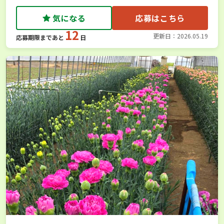
気になる
応募はこちら
12
更新日：2026.05.19
応募期限まであと
日