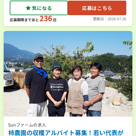
気になる
応募はこちら
236
更新日：2026.07.30
応募期限まであと
日
Sunファームの求人
柿農園の収穫アルバイト募集！若い代表が