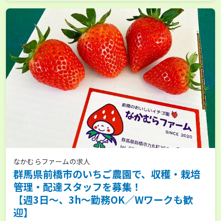
なかむらファームの求人
群馬県前橋市のいちご農園で、収穫・栽培
管理・配達スタッフを募集！
【週3日～、3h～勤務OK／Wワークも歓
迎】