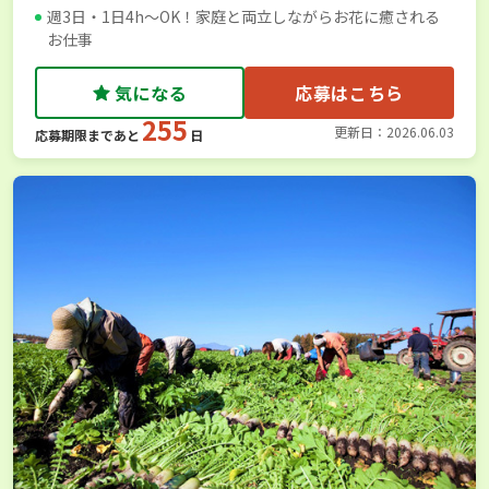
週3日・1日4h～OK！家庭と両立しながらお花に癒される
お仕事
気になる
応募はこちら
255
更新日：2026.06.03
応募期限まであと
日