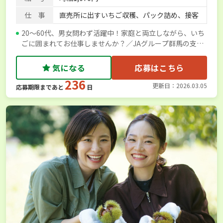
仕 事
直売所に出すいちご収穫、パック詰め、接客
20～60代、男女問わず活躍中！家庭と両立しながら、いち
ごに囲まれてお仕事しませんか？／JAグループ群馬の支援
のもと掲載しています
気になる
応募はこちら
236
更新日：2026.03.05
応募期限まであと
日