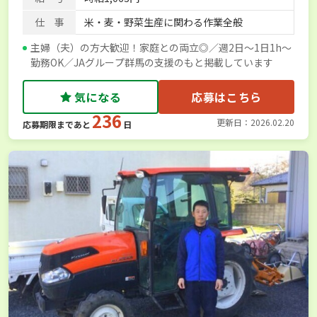
仕 事
米・麦・野菜生産に関わる作業全般
主婦（夫）の方大歓迎！家庭との両立◎／週2日～1日1h～
勤務OK／JAグループ群馬の支援のもと掲載しています
気になる
応募はこちら
236
更新日：2026.02.20
応募期限まであと
日