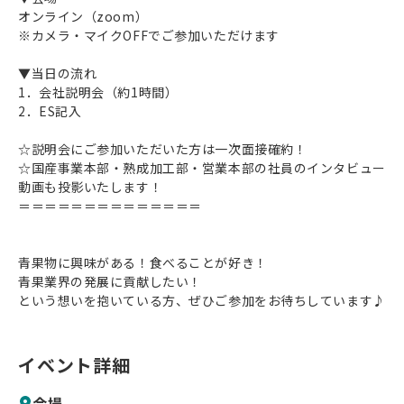
オンライン（zoom）
※カメラ・マイクOFFでご参加いただけます
▼当日の流れ
1．会社説明会（約1時間）
2．ES記入
☆説明会にご参加いただいた方は一次面接確約！
☆国産事業本部・熟成加工部・営業本部の社員のインタビュー
動画も投影いたします！
＝＝＝＝＝＝＝＝＝＝＝＝＝＝
青果物に興味がある！食べることが好き！
青果業界の発展に貢献したい！
という想いを抱いている方、ぜひご参加をお待ちしています♪
イベント詳細
会場