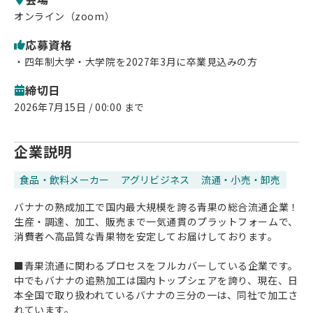
オンライン（zoom）
応募資格
・四年制大学・大学院を2027年3月に卒業見込みの方
締切日
2026年7月15日 / 00:00 まで
企業説明
食品・飲料メーカー
アグリビジネス
流通・小売・卸売
バナナの熟成加工で国内最大規模を誇る青果の総合流通企業！
生産・調達、加工、販売まで一気通貫のプラットフォームで、
消費者へ高品質な青果物を安定してお届けしております。
■青果流通に関わるプロセスをフルカバーしている企業です。
中でもバナナの追熟加工は国内トップシェアを誇り、現在、日
本全国で取り扱われているバナナの三分の一は、同社で加工さ
れています。