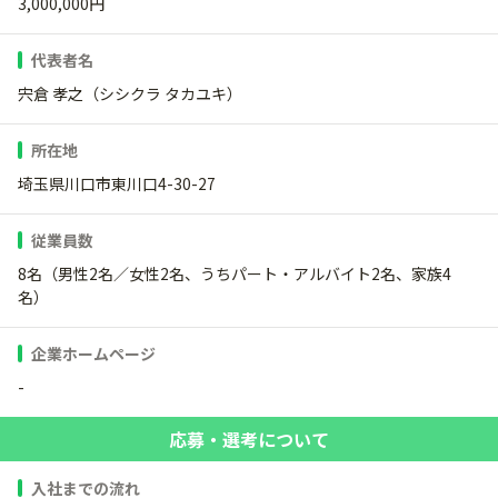
3,000,000円
代表者名
宍倉 孝之（シシクラ タカユキ）
所在地
埼玉県川口市東川口4-30-27
従業員数
8名（男性2名／女性2名、うちパート・アルバイト2名、家族4
名）
企業ホームページ
-
応募・選考について
入社までの流れ