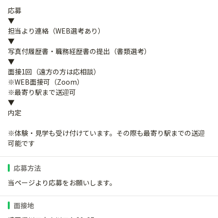
応募
▼
担当より連絡（WEB選考あり）
▼
写真付履歴書・職務経歴書の提出（書類選考）
▼
面接1回（遠方の方は応相談）
※WEB面接可（Zoom）
※最寄り駅まで送迎可
▼
内定
※体験・見学も受け付けています。その際も最寄り駅までの送迎
可能です
応募方法
当ページより応募をお願いします。
面接地