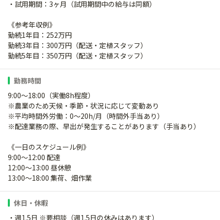
・試用期間：3ヶ月（試用期間中の給与は同額）
《参考年収例》
勤続1年目：252万円
勤続3年目：300万円（配送・定植スタッフ）
勤続5年目：350万円（配送・定植スタッフ）
勤務時間
9:00～18:00（実働8h程度）
※農業のため天候・季節・状況に応じて変動あり
※平均時間外労働：0～20h/月（時間外手当あり）
※配達業務の際、早出が発生することがあります（手当あり）
《一日のスケジュール例》
9:00～12:00 配達
12:00～13:00 昼休憩
13:00～18:00 集荷、畑作業
休日・休暇
・週1.5日 ※要相談（週1.5日の休みはあります）