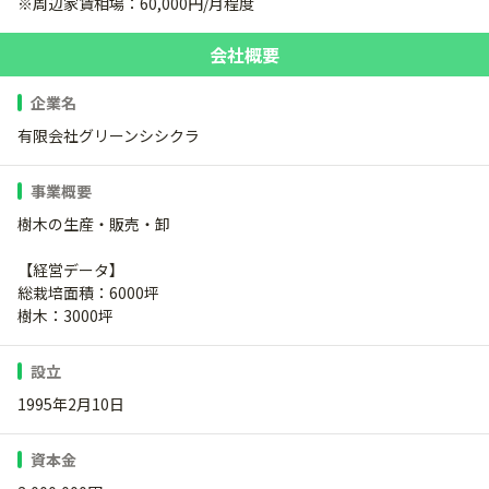
※周辺家賃相場：60,000円/月程度
会社概要
企業名
有限会社グリーンシシクラ
事業概要
樹木の生産・販売・卸
【経営データ】
総栽培面積：6000坪
樹木：3000坪
設立
1995年2月10日
資本金