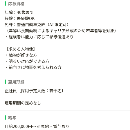
応募資格
年齢：40歳まで
経験：未経験OK
免許：普通自動車免許（AT限定可）
（年齢は長期勤続によるキャリア形成のため若年者等を対象）
・経験者は能力に応じて給与優遇あり
【求める人物像】
・植物が好きな方
・明るい対応ができる方
・前向きに物事を考えられる方
雇用形態
正社員〔採用予定人数：若干名〕
雇用期間の定めなし
給与
月給200,000円～ ※昇給・賞与あり