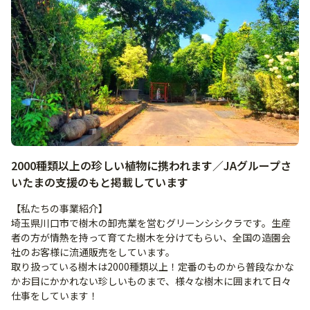
2000種類以上の珍しい植物に携われます／JAグループさ
いたまの支援のもと掲載しています
【私たちの事業紹介】
埼玉県川口市で樹木の卸売業を営むグリーンシシクラです。生産
者の方が情熱を持って育てた樹木を分けてもらい、全国の造園会
社のお客様に流通販売をしています。
取り扱っている樹木は2000種類以上！定番のものから普段なかな
かお目にかかれない珍しいものまで、様々な樹木に囲まれて日々
仕事をしています！