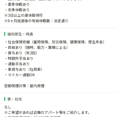
・夏季休暇あり
・冬季休暇あり
※3日以上の連休取得可
※6ヶ月経過後の有給休暇数：法定通り
福利厚生・待遇
・社会保険完備（雇用保険、労災保険、健康保険、厚生年金）
・昇給あり（随時、能力・業績による）
・賞与あり（年2回）
・時間外手当あり
・通勤手当あり
・車貸与あり（社用車）
・マイカー通勤OK
受動喫煙対策：屋内禁煙
寮・社宅
なし
※ご希望があれば近隣のアパート等をご紹介します。