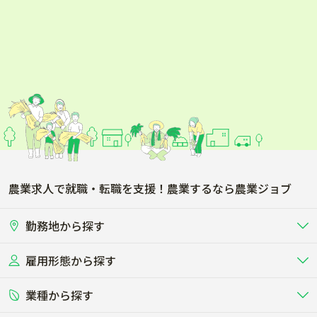
農業求人で就職・転職を支援！農業するなら農業ジョブ
勤務地から探す
雇用形態から探す
北海道
東北
業種から探す
正社員
バイト・アルバイト・パート
関東
北陸･甲信