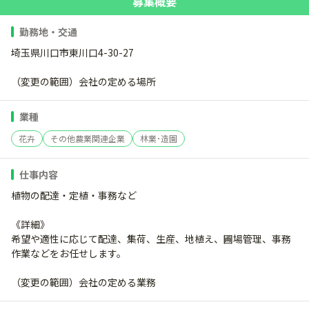
募集概要
勤務地・交通
埼玉県川口市東川口4-30-27
（変更の範囲）会社の定める場所
業種
花卉
その他農業関連企業
林業･造園
仕事内容
植物の配達・定植・事務など
《詳細》
希望や適性に応じて配達、集荷、生産、地植え、圃場管理、事務
作業などをお任せします。
（変更の範囲）会社の定める業務