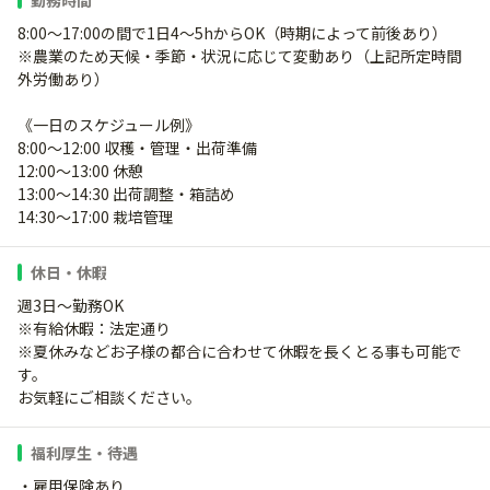
勤務時間
8:00～17:00の間で1日4～5hからOK（時期によって前後あり）
※農業のため天候・季節・状況に応じて変動あり（上記所定時間
外労働あり）
《一日のスケジュール例》
8:00～12:00 収穫・管理・出荷準備
12:00～13:00 休憩
13:00～14:30 出荷調整・箱詰め
14:30～17:00 栽培管理
休日・休暇
週3日～勤務OK
※有給休暇：法定通り
※夏休みなどお子様の都合に合わせて休暇を長くとる事も可能で
す。
お気軽にご相談ください。
福利厚生・待遇
・雇用保険あり