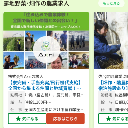
露地野菜･畑作の農業求人
もっと見る
株式会社Axri
の求人
佐呂間町農業協
【寮完備・手当充実/飛行機代支給】
【畑作・酪農
全国から集まる仲間と地域貢献！農
宿泊施設あり
繁期をサポートする短期アルバイト
体験から新規
勤務地
沖縄（宮古島）、鹿児島、奈良、
勤務地
佐呂間
を大募集！／大型特殊・フォークリ
スで始められ
北海道など
給 与
時給1,100円〜
給 与
日額3,
フト免許保有者、大歓迎！
仕 事
全国の生産地における農作業全般
仕 事
畑作や
／農作業・スタッフ管理
気になる
応募はこちら
気にな