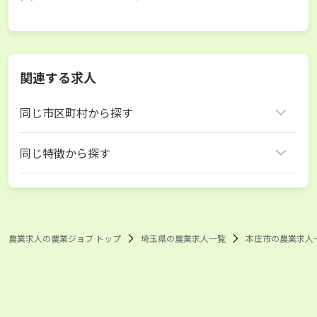
関連する求人
同じ市区町村から探す
本庄市
同じ特徴から探す
埼玉県 きゅうり
埼玉県 キャベツ
埼玉県 ブロッコリー
埼玉県 レタス
埼玉県 とうもろこし
本庄市 きゅうり
本庄市 キャベツ
本庄市 ブロッコリー
農業求人の農業ジョブ トップ
埼玉県の農業求人一覧
本庄市の農業求人
本庄市 レタス
本庄市 とうもろこし