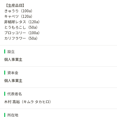
【生産品目】
きゅうり（100a）
キャベツ（120a）
非結球レタス（120a）
とうもろこし（50a）
ブロッコリー（100a）
カリフラワー（50a）
設立
個人事業主
資本金
個人事業主
代表者名
木村 高裕（キムラ タカヒロ）
所在地