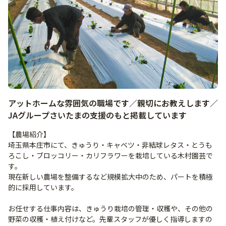
アットホームな雰囲気の職場です／親切にお教えします／
JAグループさいたまの支援のもと掲載しています
【農場紹介】
埼玉県本庄市にて、きゅうり・キャベツ・非結球レタス・とうも
ろこし・ブロッコリー・カリフラワーを栽培している木村園芸で
す。
現在新しい農場を整備するなど規模拡大中のため、パートを積極
的に採用しています。
お任せする仕事内容は、きゅうり栽培の管理・収穫や、その他の
野菜の収穫・植え付けなど。先輩スタッフが優しく指導しますの