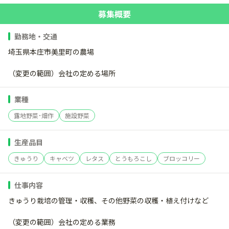
募集概要
勤務地・交通
埼玉県本庄市美里町の農場
（変更の範囲）会社の定める場所
業種
露地野菜･畑作
施設野菜
生産品目
きゅうり
キャベツ
レタス
とうもろこし
ブロッコリー
仕事内容
きゅうり栽培の管理・収穫、その他野菜の収穫・植え付けなど
（変更の範囲）会社の定める業務