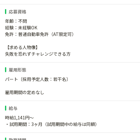
応募資格
年齢：不問
経験：未経験OK
免許：普通自動車免許（AT限定可）
【求める人物像】
失敗を恐れずチャレンジできる方
雇用形態
パート〔採用予定人数：若干名〕
雇用期間の定めなし
給与
時給1,141円～
・試用期間：3ヶ月（試用期間中の給与は同額）