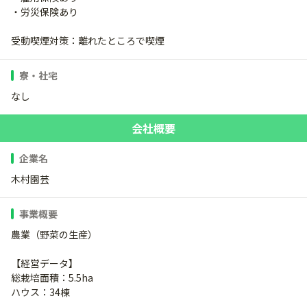
・労災保険あり
受動喫煙対策：離れたところで喫煙
寮・社宅
なし
会社概要
企業名
木村園芸
事業概要
農業（野菜の生産）
【経営データ】
総栽培面積：5.5ha
ハウス：34棟