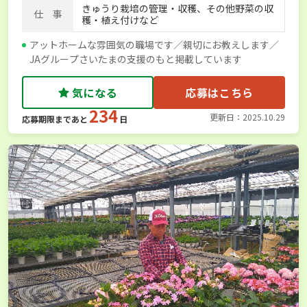
きゅうり栽培の管理・収穫、その他野菜の収
仕 事
穫・植え付けなど
アットホームな雰囲気の職場です／親切にお教えします／
JAグループさいたまの支援のもと掲載しています
気になる
応募はこちら
234
更新日：2025.10.29
応募期限まであと
日