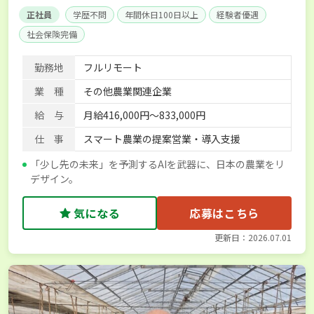
正社員
学歴不問
年間休日100日以上
経験者優遇
社会保険完備
勤務地
フルリモート
業 種
その他農業関連企業
給 与
月給416,000円～833,000円
仕 事
スマート農業の提案営業・導入支援
「少し先の未来」を予測するAIを武器に、日本の農業をリ
デザイン。
気になる
応募はこちら
更新日：2026.07.01