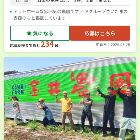
アットホームな雰囲気の農園です／JAグループさいたまの
支援のもと掲載しています
気になる
応募はこちら
234
更新日：2026.03.26
応募期限まであと
日