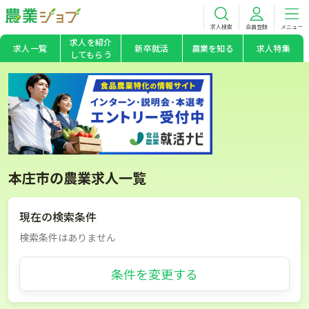
求人検索
会員登録
メニュー
求人を紹介
求人一覧
新卒就活
農業を知る
求人特集
してもらう
本庄市の農業求人一覧
現在の検索条件
検索条件はありません
条件を変更する