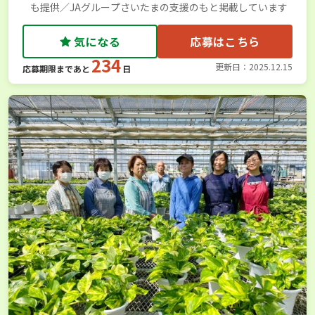
も提供／JAグループさいたまの支援のもと掲載しています
気になる
応募はこちら
234
更新日：2025.12.15
応募期限まであと
日