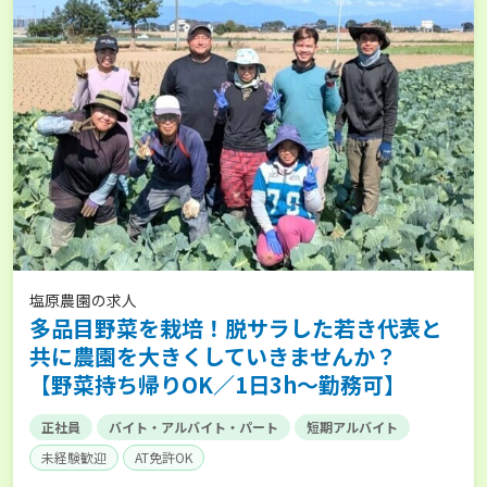
塩原農園の求人
多品目野菜を栽培！脱サラした若き代表と
共に農園を大きくしていきませんか？
【野菜持ち帰りOK／1日3h～勤務可】
正社員
バイト・アルバイト・パート
短期アルバイト
未経験歓迎
AT免許OK