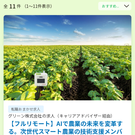
11
全
件 （1〜11件表示）
おすすめ...
転職おまかせ求人
グリーン株式会社の求人（キャリアアドバイザー経由）
【フルリモート】AIで農業の未来を変革す
る。次世代スマート農業の技術支援メンバ