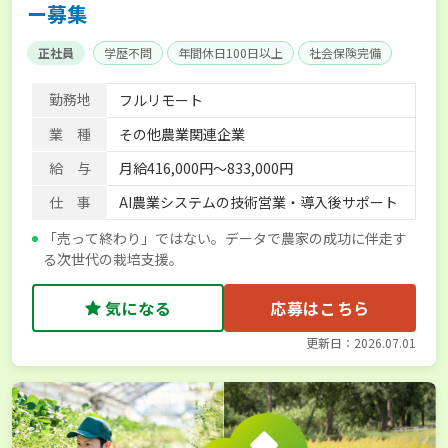
ー募集
正社員
学歴不問
年間休日100日以上
社会保険完備
勤務地
フルリモート
業 種
その他農業関連企業
給 与
月給416,000円～833,000円
仕 事
AI農業システムの技術営業・導入後サポート
「売って終わり」ではない。データで農家の成功に伴走す
る次世代の栽培支援。
気になる
応募はこちら
更新日：2026.07.01