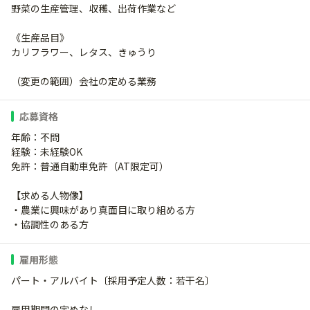
野菜の生産管理、収穫、出荷作業など
《生産品目》
カリフラワー、レタス、きゅうり
（変更の範囲）会社の定める業務
応募資格
年齢：不問
経験：未経験OK
免許：普通自動車免許（AT限定可）
【求める人物像】
・農業に興味があり真面目に取り組める方
・協調性のある方
雇用形態
パート・アルバイト〔採用予定人数：若干名〕
雇用期間の定めなし