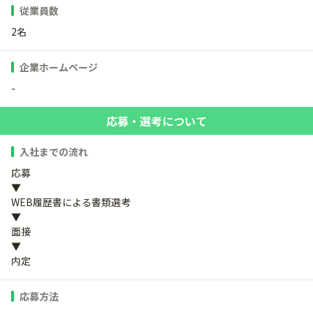
従業員数
2名
企業ホームページ
-
応募・選考について
入社までの流れ
応募
▼
WEB履歴書による書類選考
▼
面接
▼
内定
応募方法