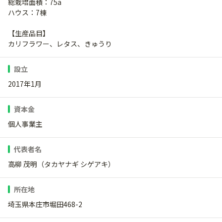
総栽培面積：75a
ハウス：7棟
【生産品目】
カリフラワー、レタス、きゅうり
設立
2017年1月
資本金
個人事業主
代表者名
高柳 茂明（タカヤナギ シゲアキ）
所在地
埼玉県本庄市堀田468-2