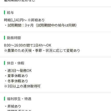
給与
時給1,141円～ ※昇給あり
・試用期間：3ヶ月（試用期間中の給与は同額）
勤務時間
8:00～16:00の間で1日4h～OK
※農業のため天候・季節・状況に応じて変動あり
休日・休暇
・週3日～勤務OK
・夏季休暇あり
・冬季休暇あり
※3日以上の連休取得可
福利厚生・待遇
・昇給あり