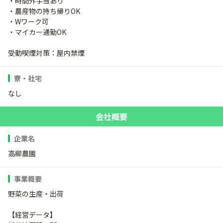
・時間外手当あり
・農産物の持ち帰りOK
・Wワーク可
・マイカー通勤OK
受動喫煙対策：屋内禁煙
寮・社宅
なし
会社概要
企業名
高柳農園
事業概要
野菜の生産・出荷
【経営データ】