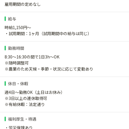
雇用期間の定めなし
給与
時給1,150円～
・試用期間：1ヶ月（試用期間中の給与は同じ）
勤務時間
8:30～16:30の間で1日3h～OK
※随時調整可
※農業のため天候・季節・状況に応じて変動あり
休日・休暇
週4日～勤務OK（土日はお休み）
※3日以上の連休取得可
※有給休暇：法定通り
福利厚生・待遇
・労災保険あり