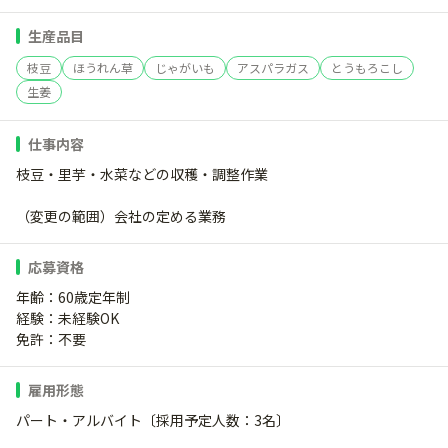
生産品目
枝豆
ほうれん草
じゃがいも
アスパラガス
とうもろこし
生姜
仕事内容
枝豆・里芋・水菜などの収穫・調整作業
（変更の範囲）会社の定める業務
応募資格
年齢：60歳定年制
経験：未経験OK
免許：不要
雇用形態
パート・アルバイト〔採用予定人数：3名〕