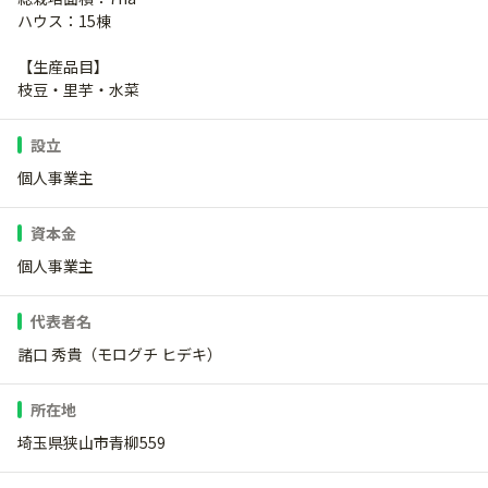
ハウス：15棟
【生産品目】
枝豆・里芋・水菜
設立
個人事業主
資本金
個人事業主
代表者名
諸口 秀貴（モログチ ヒデキ）
所在地
埼玉県狭山市青柳559