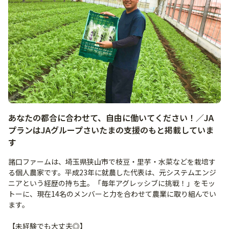
あなたの都合に合わせて、自由に働いてください！／JA
プランはJAグループさいたまの支援のもと掲載していま
す
諸口ファームは、埼玉県狭山市で枝豆・里芋・水菜などを栽培す
る個人農家です。平成23年に就農した代表は、元システムエンジ
ニアという経歴の持ち主。「毎年アグレッシブに挑戦！」をモッ
トーに、現在14名のメンバーと力を合わせて農業に取り組んでい
ます。
【未経験でも大丈夫◎】