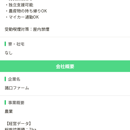
・独立支援可能
・農産物の持ち帰りOK
・マイカー通勤OK
受動喫煙対策：屋内禁煙
寮・社宅
なし
会社概要
企業名
諸口ファーム
事業概要
農業
【経営データ】
総栽培面積：7ha