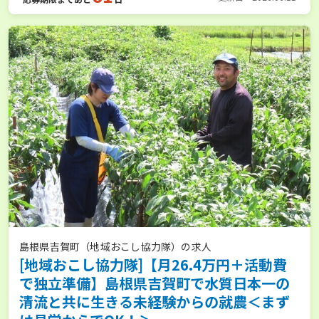
島根県吉賀町（地域おこし協力隊）の求人
[地域おこし協力隊]【月26.4万円＋活動費
で独立準備】島根県吉賀町で水質日本一の
清流と共に生きる未経験からの就農＜まず