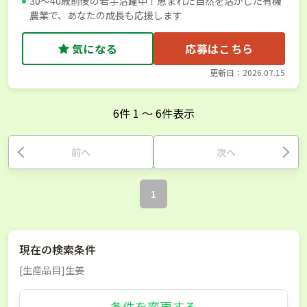
30～40歳前後の若手活躍中！恵まれた自然を活かした有機
農業で、あなたの成長も応援します
気になる
応募はこちら
更新日：2026.07.15
6
件
1
〜
6
件表示
前へ
次へ
1
現在の検索条件
[生産品目]生姜
条件を変更する