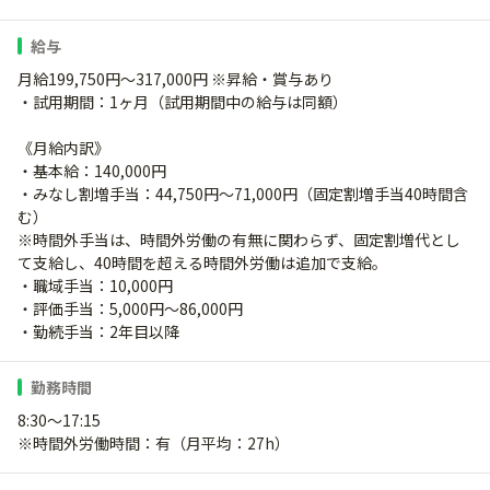
給与
月給199,750円〜317,000円 ※昇給・賞与あり
・試用期間：1ヶ月（試用期間中の給与は同額）
《月給内訳》
・基本給：140,000円
・みなし割増手当：44,750円〜71,000円（固定割増手当40時間含
む）
※時間外手当は、時間外労働の有無に関わらず、固定割増代とし
て支給し、40時間を超える時間外労働は追加で支給。
・職域手当：10,000円
・評価手当：5,000円〜86,000円
・勤続手当：2年目以降
勤務時間
8:30～17:15
※時間外労働時間：有（月平均：27h）