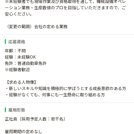
※未経験者でも現場作業及び資格取得を通して、機械設備オペレ
ーション業務・生産数値のプロを目指していただきますので、ご
安心ください。
（変更の範囲）会社の定める業務
応募資格
年齢：不問
経験：未経験OK
免許：普通自動車免許
※経験者歓迎
【求める人物像】
・新しいスキルや知識を積極的に学ぼうとする成長意欲のある方
・経験がなくても、何事にも一生懸命に取り組める方
雇用形態
正社員〔採用予定人数：若干名〕
雇用期間の定めなし