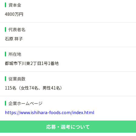
資本金
4800万円
代表者名
石原 祥子
所在地
都城市下川東2丁目1号1番地
従業員数
115名（女性74名、男性41名）
企業ホームページ
https://www.ishihara-foods.com/index.html
応募・選考について