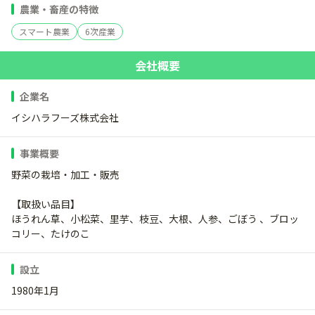
農業・畜産の特徴
スマート農業
6次産業
会社概要
企業名
イシハラフーズ株式会社
事業概要
野菜の栽培・加工・販売
【取扱い品目】
ほうれん草、小松菜、里芋、枝豆、大根、人参、ごぼう 、ブロッ
コリー、たけのこ
設立
1980年1月