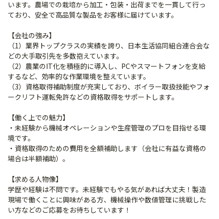
います。農場での栽培から加工・包装・出荷までを一貫して行っ
ており、安全で高品質な製品をお客様に届けています。
【会社の強み】
（1）業界トップクラスの実績を誇り、日本生活協同組合連合会な
どの大手取引先を多数抱えています。
（2）農業のIT化を積極的に導入し、PCやスマートフォンを支給
するなど、効率的な作業環境を整えています。
（3）資格取得補助制度が充実しており、ボイラー取扱技能やフォ
ークリフト運転免許などの資格取得をサポートします。
【働く上での魅力】
・未経験から機械オペレーションや生産管理のプロを目指せる環
境です。
・資格取得のための費用を全額補助します（会社に有益な資格の
場合は半額補助）。
【求める人物像】
学歴や経験は不問です。未経験でもやる気があれば大丈夫！製造
現場で働くことに興味がある方、機械操作や数値管理に挑戦した
い方などのご応募をお待ちしています！