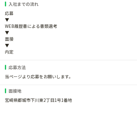
入社までの流れ
応募
▼
WEB履歴書による書類選考
▼
面接
▼
内定
応募方法
当ページより応募をお願いします。
面接地
宮崎県都城市下川東2丁目1号1番地