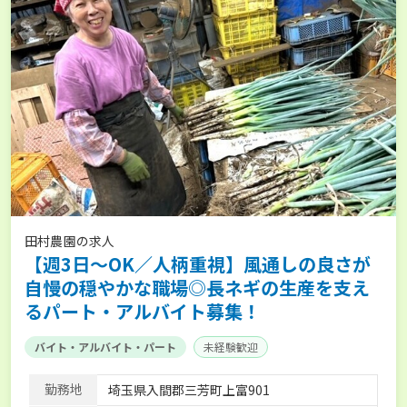
田村農園の求人
【週3日～OK／人柄重視】風通しの良さが
自慢の穏やかな職場◎長ネギの生産を支え
るパート・アルバイト募集！
バイト・アルバイト・パート
未経験歓迎
勤務地
埼玉県入間郡三芳町上富901