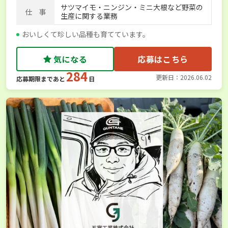
サツマイモ・ニンジン・ミニ大根など野菜の
仕 事
生産に関する業務
おいしくて珍しい品種も育てています。
気になる
応募はこちら
284
更新日：2026.06.02
応募期限まであと
日