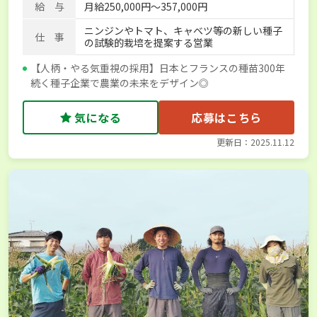
給 与
月給250,000円～357,000円
ニンジンやトマト、キャベツ等の新しい種子
仕 事
の試験的栽培を提案する営業
【人柄・やる気重視の採用】日本とフランスの種苗300年
続く種子企業で農業の未来をデザイン◎
気になる
応募はこちら
更新日：2025.11.12