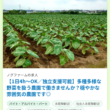
ノグファームの求人
【1日4h～OK／独立支援可能】多種多様な
野菜を扱う農園で働きませんか？穏やかな
雰囲気の農園です◎
バイト・アルバイト・パート
未経験歓迎
社会人未経験歓迎