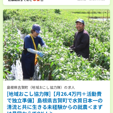
島根県吉賀町（地域おこし協力隊）の求人
[地域おこし協力隊]【月26.4万円＋活動費
で独立準備】島根県吉賀町で水質日本一の
清流と共に生きる未経験からの就農＜まず