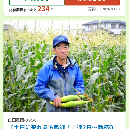
234
更新日：2026.03.19
応募期限まであと
日
白田農園の求人
【土日に来れる方歓迎！／週2日～勤務O