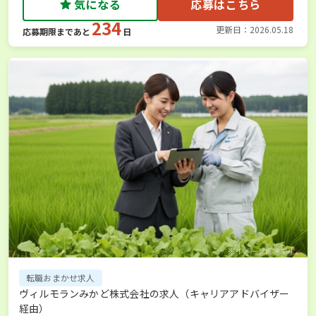
気になる
応募はこちら
234
更新日：2026.05.18
応募期限まであと
日
転職おまかせ求人
ヴィルモランみかど株式会社の求人（キャリアアドバイザー
経由）