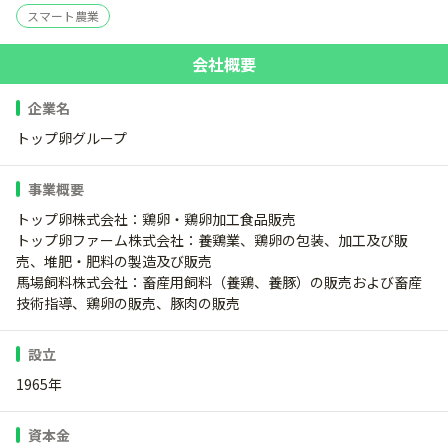
スマート農業
会社概要
企業名
トップ卵グループ
事業概要
トップ卵株式会社：鶏卵・鶏卵加工食品販売
トップ卵ファーム株式会社：養鶏業、鶏卵の包装、加工及び販
売、堆肥・肥料の製造及び販売
馬場飼料株式会社：畜産用飼料（養鶏、養豚）の販売および畜産
技術指導、鶏卵の販売、豚肉の販売
設立
1965年
資本金