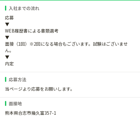
入社までの流れ
応募
▼
WEB履歴書による書類選考
▼
面接（1回）※2回になる場合もございます。試験はございませ
ん。
▼
内定
応募方法
当ページより応募をお願いします。
面接地
熊本県合志市幾久富357-1