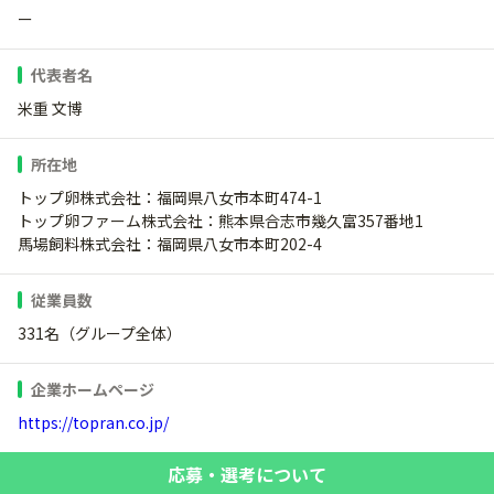
ー
代表者名
米重 文博
所在地
トップ卵株式会社：福岡県八女市本町474-1
トップ卵ファーム株式会社：熊本県合志市幾久富357番地1
馬場飼料株式会社：福岡県八女市本町202-4
従業員数
331名（グループ全体）
企業ホームページ
https://topran.co.jp/
応募・選考について