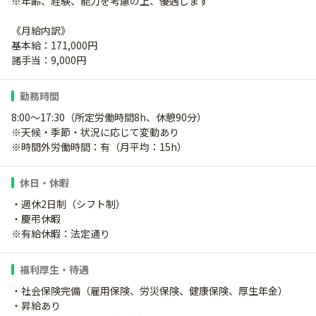
※年齢、経験、能力を考慮の上、優遇します
《月給内訳》
基本給：171,000円
諸手当：9,000円
勤務時間
8:00～17:30（所定労働時間8h、休憩90分）
※天候・季節・状況に応じて変動あり
※時間外労働時間：有（月平均：15h）
休日・休暇
・週休2日制（シフト制）
・慶弔休暇
※有給休暇：法定通り
福利厚生・待遇
・社会保険完備（雇用保険、労災保険、健康保険、厚生年金）
・昇給あり