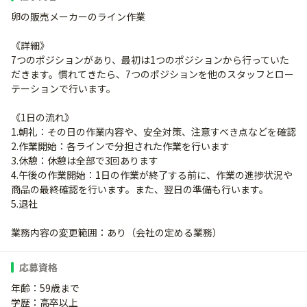
卵の販売メーカーのライン作業
《詳細》
7つのポジションがあり、最初は1つのポジションから行っていた
だきます。慣れてきたら、7つのポジションを他のスタッフとロー
テーションで行います。
《1日の流れ》
1.朝礼：その日の作業内容や、安全対策、注意すべき点などを確認
2.作業開始：各ラインで分担された作業を行います
3.休憩：休憩は全部で3回あります
4.午後の作業開始：1日の作業が終了する前に、作業の進捗状況や
商品の最終確認を行います。また、翌日の準備も行います。
5.退社
業務内容の変更範囲：あり（会社の定める業務）
応募資格
年齢：59歳まで
学歴：高卒以上