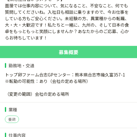
面接では仕事内容について、気になること、不安なこと、何でも
質問してくださいね。入社日も相談に乗りますので、今お仕事を
している方もご安心ください。未経験の方、異業種からの転職、
大・大・大歓迎です！私たちと一緒に、九州の、そして日本の食
卓をもっともっと笑顔にしませんか？あなたからのご応募、心か
らお待ちしています！
募集概要
勤務地・交通
トップ卵ファーム合志GPセンター：熊本県合志市幾久富357-1
※転勤の可能性：あり（会社の定める場所）
（変更の範囲）会社の定める場所
業種
養鶏
仕事内容