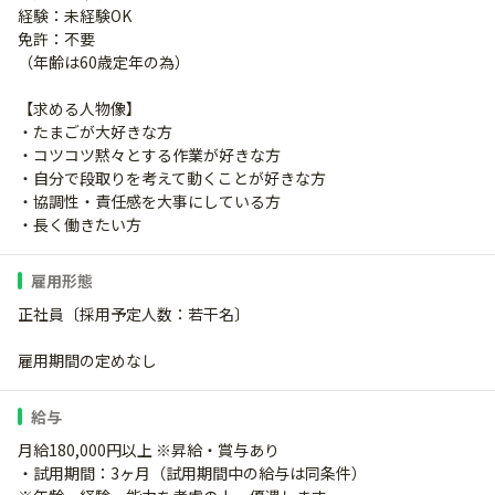
経験：未経験OK
免許：不要
（年齢は60歳定年の為）
【求める人物像】
・たまごが大好きな方
・コツコツ黙々とする作業が好きな方
・自分で段取りを考えて動くことが好きな方
・協調性・責任感を大事にしている方
・長く働きたい方
雇用形態
正社員〔採用予定人数：若干名〕
雇用期間の定めなし
給与
月給180,000円以上 ※昇給・賞与あり
・試用期間：3ヶ月（試用期間中の給与は同条件）