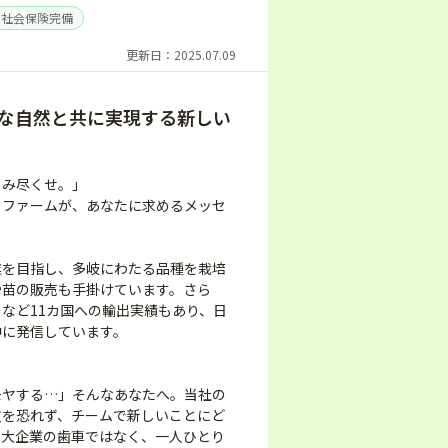
社会保険完備
更新日：2025.07.09
な自然と共に実現する新しい
しみ尽くせ。」
イファームが、あなたに求めるメッセ
業を目指し、多岐にわたる品種を栽培
や苗の販売も手掛けています。さら
など11カ国への輸出実績もあり、日
中に発信しています。
モヤする…」そんなあなたへ。当社の
敗を恐れず、チームで新しいことにど
。大企業の歯車ではなく、一人ひとり