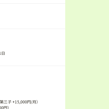
1日
）
三子 +15,000円/月）
00円）