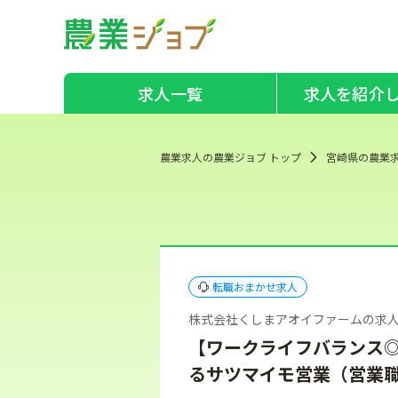
求人一覧
求人を紹介
農業求人の農業ジョブ トップ
宮崎県の農業
転職おまかせ求人
株式会社くしまアオイファームの求人
【ワークライフバランス
るサツマイモ営業（営業