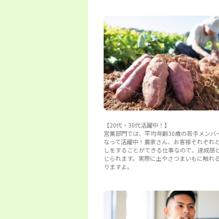
【20代・30代活躍中！】
営業部門では、平均年齢30歳の若手メンバ
なって活躍中！農家さん、お客様それぞれ
しをすることができる仕事なので、達成感
じられます。実際に土やさつまいもに触れ
りますよ。