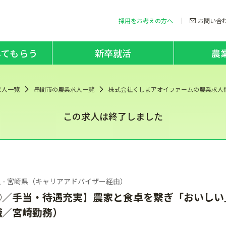
採用をお考えの方へ
お問い合
してもらう
新卒就活
農
求人一覧
串間市の農業求人一覧
株式会社くしまアオイファームの農業求人
この求人は終了しました
 - 宮崎県（キャリアアドバイザー経由）
◎／手当・待遇充実】農家と食卓を繋ぎ「おいしい
職／宮崎勤務）