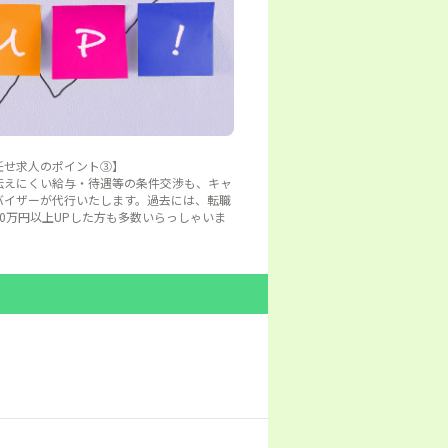
任せ求人のポイント③】
伝えにくい給与・待遇等の条件交渉も、キャ
バイザーが代行いたします。過去には、転職
50万円以上UPした方も多数いらっしゃいま