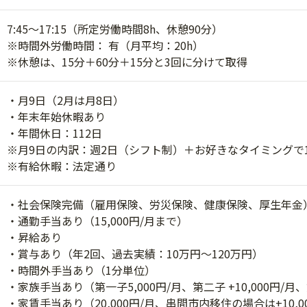
7:45～17:15（所定労働時間8h、休憩90分）
※時間外労働時間： 有（月平均：20h）
※休憩は、15分＋60分＋15分と3回に分けて取得
・月9日（2月は月8日）
・年末年始休暇あり
・年間休日：112日
※月9日の内訳：週2日（シフト制）＋お好きなタイミングで
※有給休暇：法定通り
・社会保険完備（雇用保険、労災保険、健康保険、厚生年金
・通勤手当あり（15,000円/月まで）
・昇給あり
・賞与あり（年2回、過去実績：10万円～120万円）
・時間外手当あり（1分単位）
・家族手当あり（第一子5,000円/月、第二子 +10,000円/月、第
・家賃手当あり（20,000円/月、串間市内移住の場合は+10,0