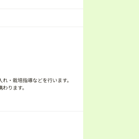
入れ・栽培指導などを行います。
携わります。