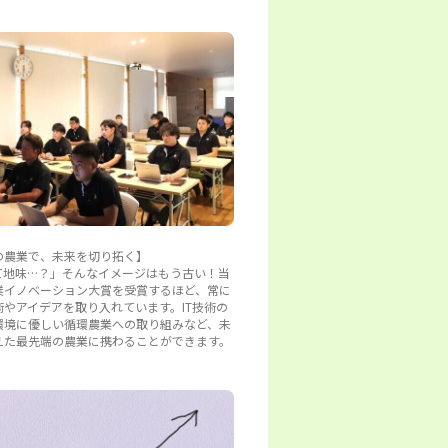
の農業で、未来を切り拓く】
て地味…？」そんなイメージはもう古い！当
業イノベーション大賞を受賞するほど、常に
術やアイデアを取り入れています。IT技術の
環境に優しい循環農業への取り組みなど、未
えた最先端の農業に携わることができます。