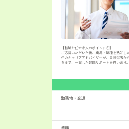
【転職お任せ求人のポイント①】
ご応募いただいた後、業界・職種を熟知し
任のキャリアアドバイザーが、書類選考か
るまで、一貫した転職サポートを行います
勤務地・交通
業種