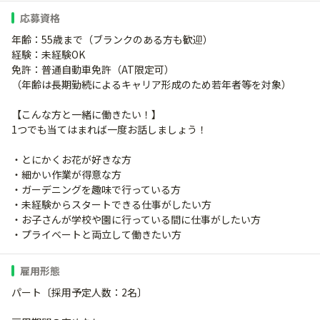
応募資格
年齢：55歳まで（ブランクのある方も歓迎）
経験：未経験OK
免許：普通自動車免許（AT限定可）
（年齢は長期勤続によるキャリア形成のため若年者等を対象）
【こんな方と一緒に働きたい！】
1つでも当てはまれば一度お話しましょう！
・とにかくお花が好きな方
・細かい作業が得意な方
・ガーデニングを趣味で行っている方
・未経験からスタートできる仕事がしたい方
・お子さんが学校や園に行っている間に仕事がしたい方
・プライベートと両立して働きたい方
雇用形態
パート〔採用予定人数：2名〕