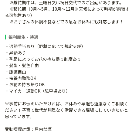
※繫忙期中は、土曜日又は祝日交代でのご出勤があります。
※繫忙期（3月～5月、10月～12月※天候によって時期が前後す
る可能性あり）
※お子さんの体調不良などでの急なお休みにも対応します！
福利厚生・待遇
・通勤手当あり（距離に応じて規定支給）
・昇給あり
・季節によってお花の持ち帰り制度あり
・髪型・髪色自由
・服装自由
・扶養内勤務OK
・お花の持ち帰りOK
・マイカー通勤OK（駐車場あり）
※事前にお伝えいただければ、お休みや早退も遠慮なくご相談く
ださい！子育て世代が無理なく活躍できる職場にしていきたいと
思っています。
受動喫煙対策：屋内禁煙