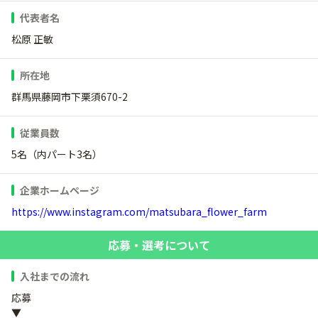
代表者名
松原 正敏
所在地
群馬県藤岡市下栗須670-2
従業員数
5名（内パート3名）
企業ホームページ
https://www.instagram.com/matsubara_flower_farm
応募・選考について
入社までの流れ
応募
▼