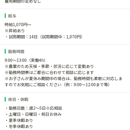
雇用期間の定めなし
給与
時給1,070円～
※昇給あり
・試用期間：14日（試用期間中：1,070円）
勤務時間
9:00～13:00（実働4h）
※農業のため天候・季節・状況に応じて変動あり
※勤務時間帯はご都合に合わせて相談に応じます
※お子さんが夏休み期間中の場合は、勤務時間も柔軟に対応しま
すのでお気軽にご相談ください（例：9:00～12:00まで等）
休日・休暇
・勤務日数：週2～5日※応相談
・土曜日・日曜日・祝日お休み
・夏季休暇あり
・冬季休暇あり