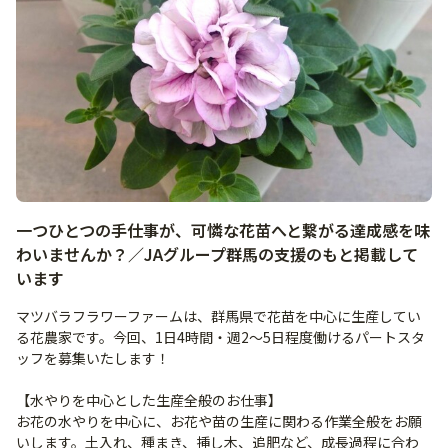
一つひとつの手仕事が、可憐な花苗へと繋がる達成感を味
わいませんか？／JAグループ群馬の支援のもと掲載して
います
マツバラフラワーファームは、群馬県で花苗を中心に生産してい
る花農家です。今回、1日4時間・週2～5日程度働けるパートスタ
ッフを募集いたします！
【水やりを中心とした生産全般のお仕事】
お花の水やりを中心に、お花や苗の生産に関わる作業全般をお願
いします。土入れ、種まき、挿し木、追肥など、成長過程に合わ