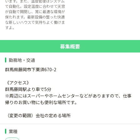
います。また、温度管理はシステム
で自動化。設定温度に合わせて天窓
が自動で開閉し、常に最適な環境が
保たれます。最新設備の整った快適
な新しいハウスで気持ちよく働けま
すよ。
募集概要
勤務地・交通
群馬県藤岡市下栗須670-2
《アクセス》
群馬藤岡駅より車で5分
※周辺にはスーパーやホームセンターなどがありますので、仕事
帰りのお買い物にも便利な場所です。
（変更の範囲）会社の定める場所
業種