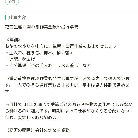
花卉
仕事内容
花苗生産に関わる作業全般や出荷準備
《詳細》
お花の水やりを中心に、生産・出荷作業もおまかせします。
・土入れ、種まき、挿木、植え替え
・追肥、鉢広げ
・出荷準備（花の手入れ、ラベル差し）など
※重い荷物を運ぶ作業も発生しますが、皆で協力して運んでいま
す。一人での持ち場作業もありますが、基本は協力体制で進めま
す。
※当社では1年を通じて季節ごとのお花や植物の変化を楽しみなが
ら働けるのが魅力です。時期によって仕事がなくなる心配がない
ため、安定して取り組めます。
（変更の範囲）会社の定める業務