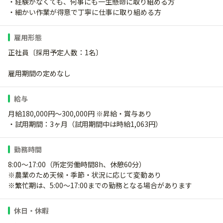
・経験がなくても、何事にも一生懸命に取り組める方
・細かい作業が得意で丁寧に仕事に取り組める方
雇用形態
正社員〔採用予定人数：1名〕
雇用期間の定めなし
給与
月給180,000円～300,000円 ※昇給・賞与あり
・試用期間：3ヶ月（試用期間中は時給1,063円）
勤務時間
8:00～17:00（所定労働時間8h、休憩60分）
※農業のため天候・季節・状況に応じて変動あり
※繁忙期は、5:00～17:00までの勤務となる場合があります
休日・休暇