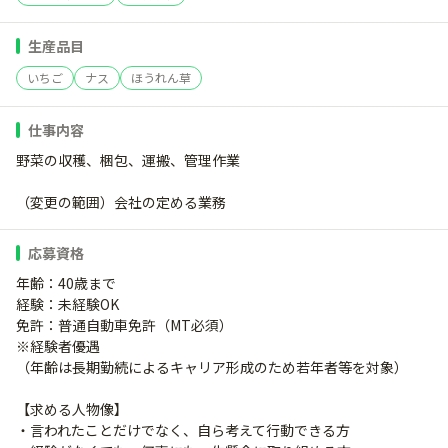
生産品目
いちご
ナス
ほうれん草
仕事内容
野菜の収穫、梱包、運搬、管理作業
（変更の範囲）会社の定める業務
応募資格
年齢：40歳まで
経験：未経験OK
免許：普通自動車免許（MT必須）
※経験者優遇
（年齢は長期勤続によるキャリア形成のため若年者等を対象）
【求める人物像】
・言われたことだけでなく、自ら考えて行動できる方