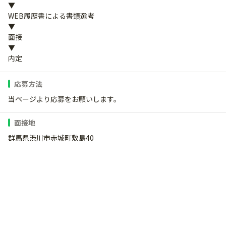
▼
WEB履歴書による書類選考
▼
面接
▼
内定
応募方法
当ページより応募をお願いします。
面接地
群馬県渋川市赤城町敷島40