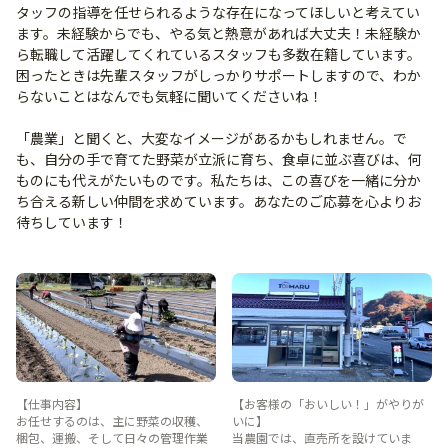
タッフの指導を任せられるような存在になってほしいと考えてい
ます。未経験からでも、やる気と熱意があれば大丈夫！未経験か
ら転職して活躍してくれているスタッフも多数在籍しています。
困ったときは先輩スタッフがしっかりサポートしますので、わか
らないことはなんでも気軽に聞いてくださいね！
「農業」と聞くと、大変なイメージがあるかもしれません。で
も、自分の手で育てた野菜が立派に育ち、食卓に並ぶ喜びは、何
ものにも代えがたいものです。私たちは、この喜びを一緒に分か
ち合える新しい仲間を求めています。あなたのご応募を心よりお
待ちしています！
【仕事内容】
【お客様の「おいしい！」がやりが
お任せするのは、主に野菜の収穫、
いに】
梱包、運搬、そして日々の管理作業
当農園では、直売所を設けていま