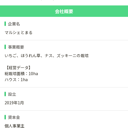
会社概要
企業名
マルシェとまる
事業概要
いちご、ほうれん草、ナス、ズッキーニの栽培
【経営データ】
総栽培面積：10ha
ハウス：1ha
設立
2019年1月
資本金
個人事業主