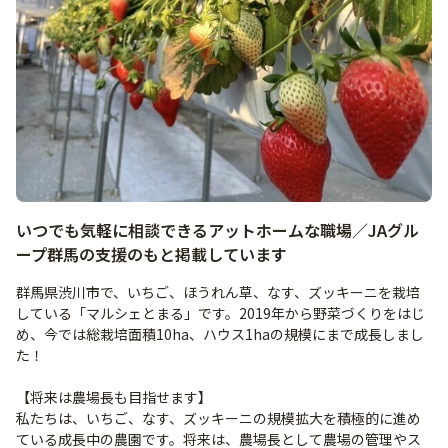
いつでも気軽に相談できるアットホームな職場／JAグル
ープ群馬の支援のもと掲載しています
群馬県渋川市で、いちご、ほうれん草、なす、ズッキーニを栽培
している「マルシェとまる」です。2019年から野菜づくりをはじ
め、今では総栽培面積10ha、ハウス1haの規模にまで成長しまし
た！
【将来は農場長も目指せます】
私たちは、いちご、なす、ズッキーニの規模拡大を積極的に進め
ている成長中の農園です。将来は、農場長として農場の管理やス