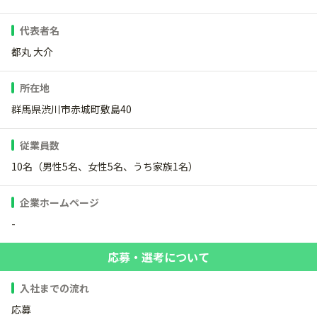
代表者名
都丸 大介
所在地
群馬県渋川市赤城町敷島40
従業員数
10名（男性5名、女性5名、うち家族1名）
企業ホームページ
-
応募・選考について
入社までの流れ
応募