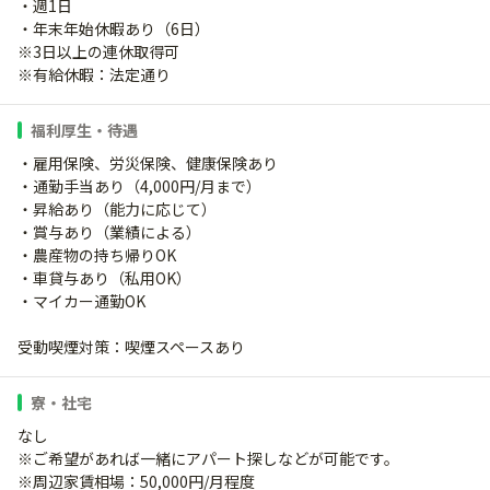
・週1日
・年末年始休暇あり（6日）
※3日以上の連休取得可
※有給休暇：法定通り
福利厚生・待遇
・雇用保険、労災保険、健康保険あり
・通勤手当あり（4,000円/月まで）
・昇給あり（能力に応じて）
・賞与あり（業績による）
・農産物の持ち帰りOK
・車貸与あり（私用OK）
・マイカー通勤OK
受動喫煙対策：喫煙スペースあり
寮・社宅
なし
※ご希望があれば一緒にアパート探しなどが可能です。
※周辺家賃相場：50,000円/月程度