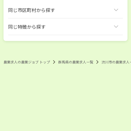
同じ市区町村から探す
渋川市
同じ特徴から探す
群馬県 いちご
群馬県 ナス
群馬県 ほうれん草
渋川市 いちご
渋川市 ナス
渋川市 ほうれん草
農業求人の農業ジョブ トップ
群馬県の農業求人一覧
渋川市の農業求人