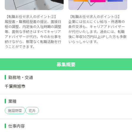
【転職お任せ求人のポイント②】
【転職お任せ求人のポイント③】
履歴書・職務経歴書の提出、面接日
企業には伝えにくい給与・待遇等の
程の調整、内定後の入社時期の調整
条件交渉も、キャリアアドバイザー
等、面倒な手続きはすべてキャリア
が代行いたします。過去には、転職
アドバイザーが代行。今のお仕事を
後に年収50万円以上UPした方も多数
続けながら、無理なく転職活動を行
いらっしゃいます。
うことができます。
募集概要
勤務地・交通
千葉県旭市
業種
施設野菜
花卉
仕事内容