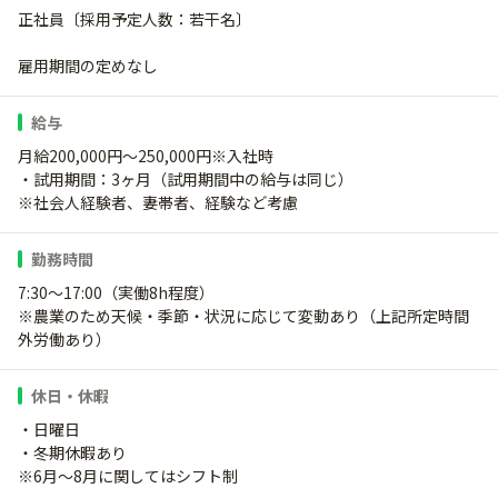
正社員〔採用予定人数：若干名〕
雇用期間の定めなし
給与
月給200,000円～250,000円※入社時
・試用期間：3ヶ月（試用期間中の給与は同じ）
※社会人経験者、妻帯者、経験など考慮
勤務時間
7:30～17:00（実働8h程度）
※農業のため天候・季節・状況に応じて変動あり（上記所定時間
外労働あり）
休日・休暇
・日曜日
・冬期休暇あり
※6月～8月に関してはシフト制