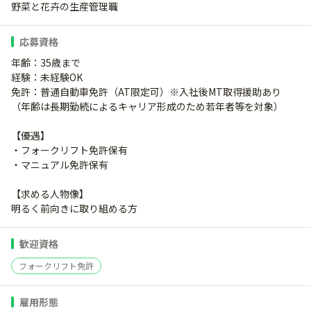
野菜と花卉の生産管理職
応募資格
年齢：35歳まで
経験：未経験OK
免許：普通自動車免許（AT限定可）※入社後MT取得援助あり
（年齢は長期勤続によるキャリア形成のため若年者等を対象）
【優遇】
・フォークリフト免許保有
・マニュアル免許保有
【求める人物像】
明るく前向きに取り組める方
歓迎資格
フォークリフト免許
雇用形態