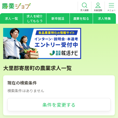
求人検索
会員登録
メニュー
求人を紹介
求人一覧
新卒就活
農業を知る
求人特集
してもらう
大里郡寄居町の農業求人一覧
現在の検索条件
検索条件はありません
条件を変更する