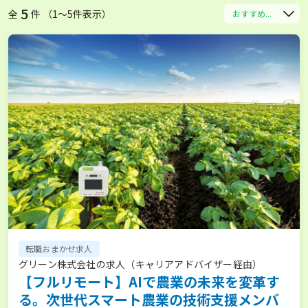
5
全
件 （1〜5件表示）
おすすめ...
転職おまかせ求人
グリーン株式会社の求人（キャリアアドバイザー経由）
【フルリモート】AIで農業の未来を変革す
る。次世代スマート農業の技術支援メンバ