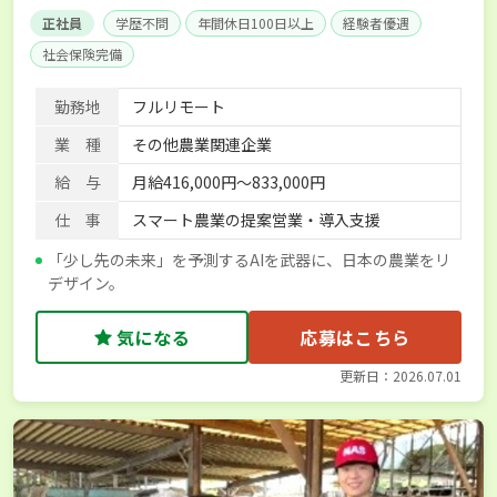
正社員
学歴不問
年間休日100日以上
経験者優遇
社会保険完備
勤務地
フルリモート
業 種
その他農業関連企業
給 与
月給416,000円～833,000円
仕 事
スマート農業の提案営業・導入支援
「少し先の未来」を予測するAIを武器に、日本の農業をリ
デザイン。
気になる
応募はこちら
更新日：2026.07.01