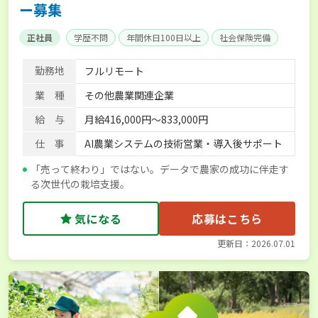
ー募集
正社員
学歴不問
年間休日100日以上
社会保険完備
勤務地
フルリモート
業 種
その他農業関連企業
給 与
月給416,000円～833,000円
仕 事
AI農業システムの技術営業・導入後サポート
「売って終わり」ではない。データで農家の成功に伴走す
る次世代の栽培支援。
気になる
応募はこちら
更新日：2026.07.01