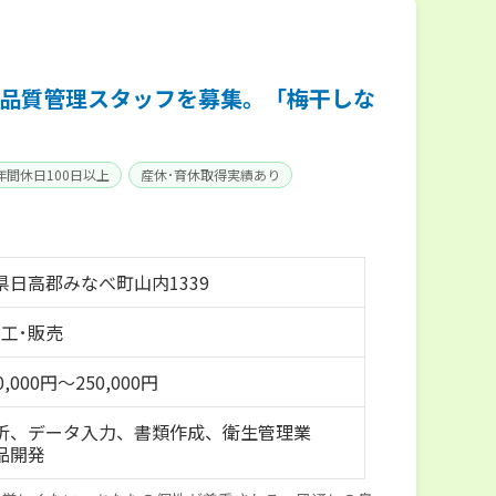
品質管理スタッフを募集。「梅干しな
年間休日100日以上
産休･育休取得実績あり
県日高郡みなべ町山内1339
加工･販売
,000円～250,000円
析、データ入力、書類作成、衛生管理業
品開発