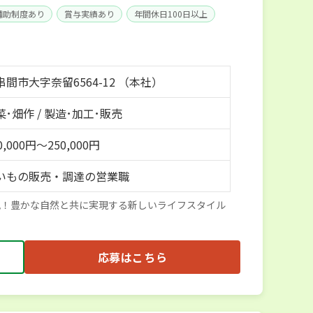
補助制度あり
賞与実績あり
年間休日100日以上
間市大字奈留6564-12 （本社）
･畑作 / 製造･加工･販売
,000円～250,000円
いもの販売・調達の営業職
風！豊かな自然と共に実現する新しいライフスタイル
応募はこちら