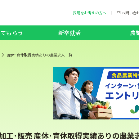
採用をお考えの方へ
お問い合
してもらう
新卒就活
農
産休･育休取得実績ありの農業求人一覧
加工･販売 産休･育休取得実績ありの農業求