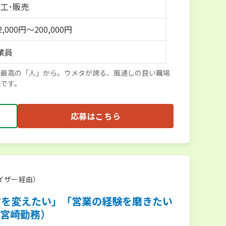
加工･販売
,000円～200,000円
業員
、最高の「人」から。ウメタが誇る、風通しの良い職場
訣です。
応募はこちら
イザー経由）
方を変えたい」「営業の経験を磨きたい
宮崎勤務）