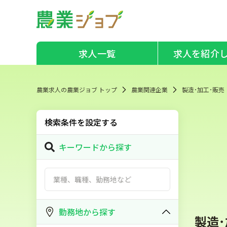
求人一覧
求人を紹介
農業求人の農業ジョブ トップ
農業関連企業
製造･加工･販売
検索条件を設定する
キーワードから探す
勤務地から探す
製造･