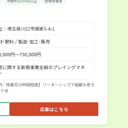
年間休日100日以上
経験者優遇
：埼玉県川口市領家5-4-1
･肥料 / 製造･加工･販売
,000円～750,000円
営に関する新規事業全般のプレイングマネ
ー
0万円／残業月10時間程度】リーダーシップで組織を巻き
振り役
応募はこちら