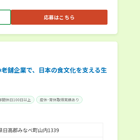
応募はこちら
の老舗企業で、日本の食文化を支える生
年間休日100日以上
産休･育休取得実績あり
県日高郡みなべ町山内1339