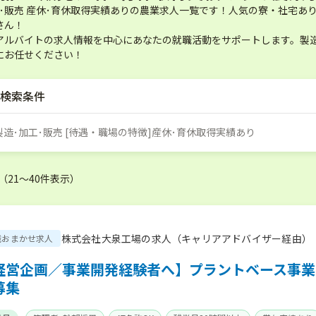
工･販売 産休･育休取得実績ありの農業求人一覧です！人気の寮・社宅
さん！
アルバイトの求人情報を中心にあなたの就職活動をサポートします。製造
にお任せください！
検索条件
]製造･加工･販売 [待遇・職場の特徴]産休･育休取得実績あり
 （21〜40件表示）
株式会社大泉工場の求人（キャリアアドバイザー経由）
職おまかせ求人
経営企画／事業開発経験者へ】プラントベース事業
募集