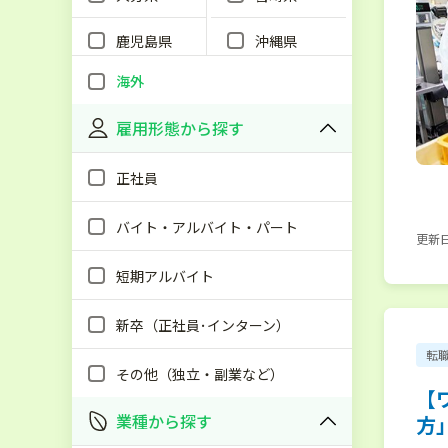
鹿児島県
沖縄県
海外
雇用形態から探す
正社員
バイト・アルバイト・パート
更新日：
短期アルバイト
新卒（正社員･インターン）
転
その他（独立・副業など）
【
業種から探す
方