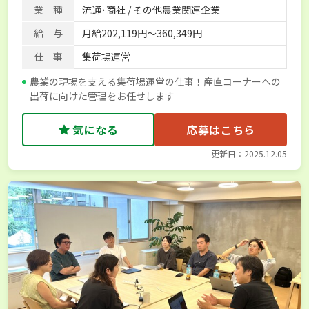
業 種
流通･商社 / その他農業関連企業
給 与
月給202,119円〜360,349円
仕 事
集荷場運営
農業の現場を支える集荷場運営の仕事！産直コーナーへの
出荷に向けた管理をお任せします
気になる
応募はこちら
更新日：2025.12.05