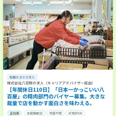
転職おまかせ求人
株式会社八百鮮の求人（キャリアアドバイザー経由）
【年間休日110日】「日本一かっこいい八
百屋」の精肉部門のバイヤー募集。大きな
裁量で店を動かす面白さを味わえる。
正社員
未経験歓迎
学歴不問
AT免許OK