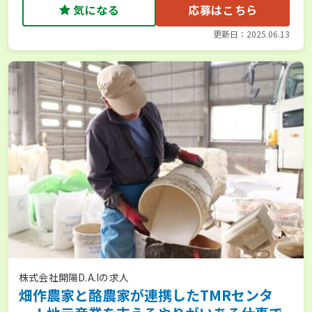
気になる
応募はこちら
更新日：2025.06.13
株式会社開陽D.A.Iの求人
畑作農家と酪農家が連携したTMRセンタ