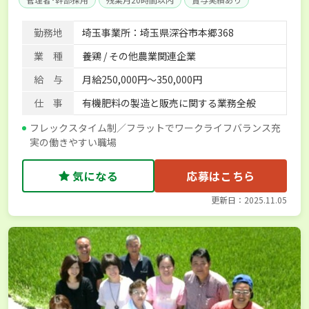
年間休日100日以上
社会保険完備
勤務地
埼玉事業所：埼玉県深谷市本郷368
業 種
養鶏 / その他農業関連企業
給 与
月給250,000円～350,000円
仕 事
有機肥料の製造と販売に関する業務全般
フレックスタイム制／フラットでワークライフバランス充
実の働きやすい職場
気になる
応募はこちら
更新日：2025.11.05