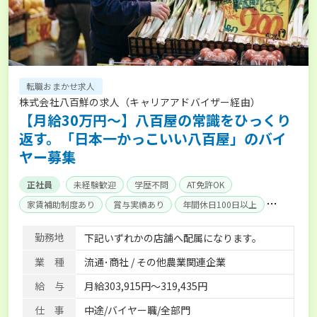
転職おまかせ求人
株式会社八百鮮の求人（キャリアアドバイザー経由）
【月給30万円～】八百屋の常識をひっくり
返す。「日本一かっこいい八百屋」のバイ
ヤー募集
正社員
未経験歓迎
学歴不問
AT免許OK
家賃補助制度あり
賞与実績あり
年間休日100日以上
社会保険完備
単身寮あり
勤務地
下記いずれかの店舗へ配属になります。
業 種
流通･商社 / その他農業関連企業
給 与
月給303,915円～319,435円
仕 事
中途/バイヤー職/全部門