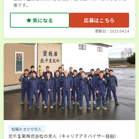
事です。
気になる
応募はこちら
更新日：2025.04.14
転職おまかせ求人
北千生氣株式会社の求人（キャリアアドバイザー経由）