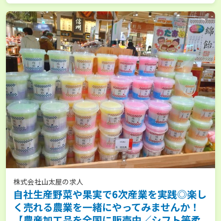
株式会社山太屋の求人
自社生産野菜や果実で6次産業を実践◎楽し
く売れる農業を一緒にやってみませんか！
【農産加工品を全国に販売中／シフト等柔