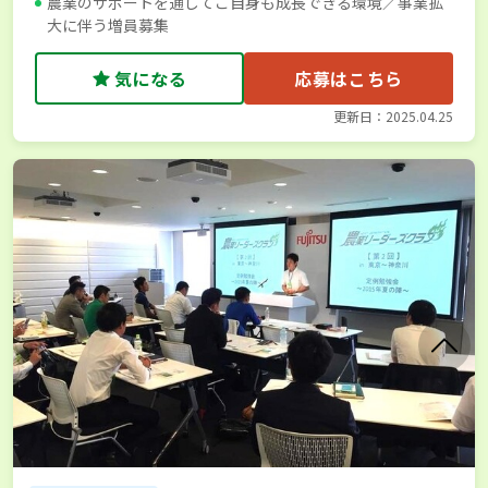
農業のサポートを通してご自身も成長できる環境／事業拡
大に伴う増員募集
気になる
応募はこちら
更新日：2025.04.25