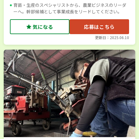
育苗・生産のスペシャリストから、農業ビジネスのリーダ
ーへ。幹部候補として事業成長をリードしてください。
気になる
応募はこちら
更新日：2025.06.10