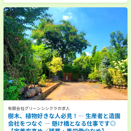
有限会社グリーンシシクラの求人
樹木、植物好きな人必見！― 生産者と造園
会社をつなぐ ― 懸け橋となる仕事です◎
【定着率高め／残業・重労働少なめ】