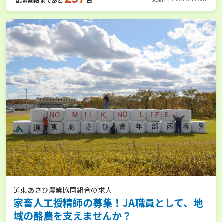
応募期限まであと
日
道東あさひ農業協同組合の求人
家畜人工授精師の募集！JA職員として、地
域の酪農を支えませんか？