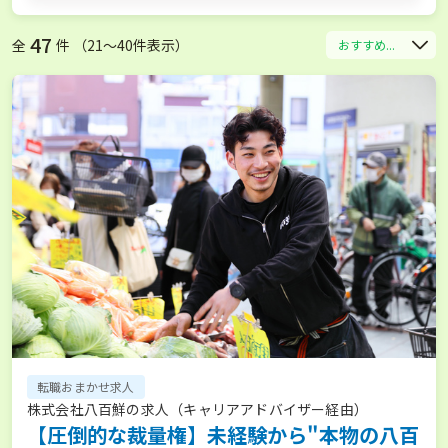
47
全
件 （21〜40件表示）
おすすめ...
転職おまかせ求人
株式会社八百鮮の求人（キャリアアドバイザー経由）
【圧倒的な裁量権】未経験から"本物の八百