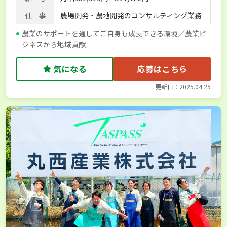
仕 事
農場開発・農地開発のコンサルティング業務
農業のサポートを通してご自身も成長できる環境／農業ビ
ジネスから地域貢献
気になる
応募はこちら
更新日：2025.04.25