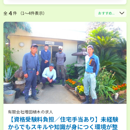
4
全
件 （1〜4件表示）
おすすめ...
有限会社増田植木の求人
【資格受験料負担／住宅手当あり】未経験
からでもスキルや知識が身につく環境が整