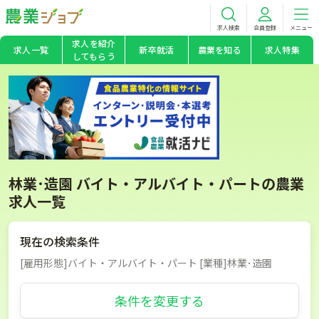
求人検索
会員登録
メニュー
求人を紹介
求人一覧
新卒就活
農業を知る
求人特集
してもらう
林業･造園 バイト・アルバイト・パートの農業
求人一覧
現在の検索条件
[雇用形態]バイト・アルバイト・パート [業種]林業･造園
条件を変更する