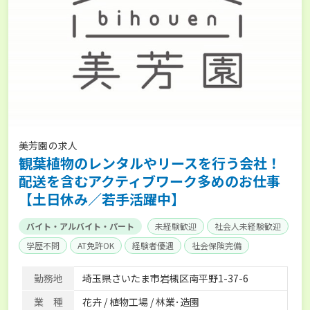
美芳園の求人
観葉植物のレンタルやリースを行う会社！
配送を含むアクティブワーク多めのお仕事
【土日休み／若手活躍中】
バイト・アルバイト・パート
未経験歓迎
社会人未経験歓迎
学歴不問
AT免許OK
経験者優遇
社会保険完備
勤務地
埼玉県さいたま市岩槻区南平野1-37-6
業 種
花卉 / 植物工場 / 林業･造園