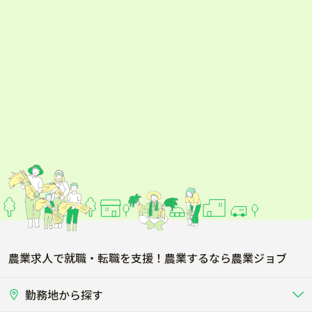
農業求人で就職・転職を支援！農業するなら農業ジョブ
勤務地から探す