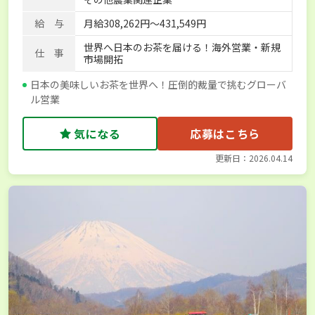
給 与
月給308,262円〜431,549円
世界へ日本のお茶を届ける！海外営業・新規
仕 事
市場開拓
日本の美味しいお茶を世界へ！圧倒的裁量で挑むグローバ
ル営業
気になる
応募はこちら
更新日：2026.04.14