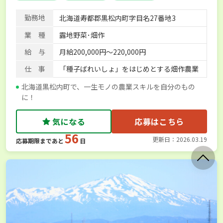
勤務地
北海道寿都郡黒松内町字目名27番地3
業 種
露地野菜･畑作
給 与
月給200,000円～220,000円
仕 事
「種子ばれいしょ」をはじめとする畑作農業
北海道黒松内町で、一生モノの農業スキルを自分のもの
に！
気になる
応募はこちら
56
更新日：2026.03.19
応募期限まであと
日