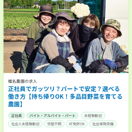
椎名農園の求人
正社員でガッツリ？パートで安定？選べる
働き方【持ち帰りOK！多品目野菜を育てる
農園】
正社員
バイト・アルバイト・パート
未経験歓迎
社会人未経験歓迎
学歴不問
AT免許OK
社会保険完備