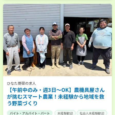
ひなた野菜の求人
【午前中のみ・週3日～OK】農機具屋さん
が挑むスマート農業！未経験から地域を救
う野菜づくり
バイト・アルバイト・パート
未経験歓迎
社会人未経験歓迎