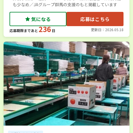
も少なめ／JAグループ群馬の支援のもと掲載しています
気になる
応募はこちら
236
更新日：2026.05.18
応募期限まであと
日