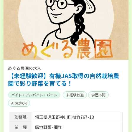
めぐる農園の求人
【未経験歓迎】有機JAS取得の自然栽培農
園で彩り野菜を育てる！
バイト・アルバイト・パート
未経験歓迎
学歴不問
AT免許OK
勤務地
埼玉県児玉郡神川町植竹767-13
業 種
露地野菜･畑作