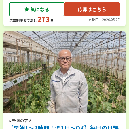
気になる
応募はこちら
273
更新日：2026.05.07
応募期限まであと
日
大野園の求人
【早朝1～2時間！週1日～OK】毎日の日課