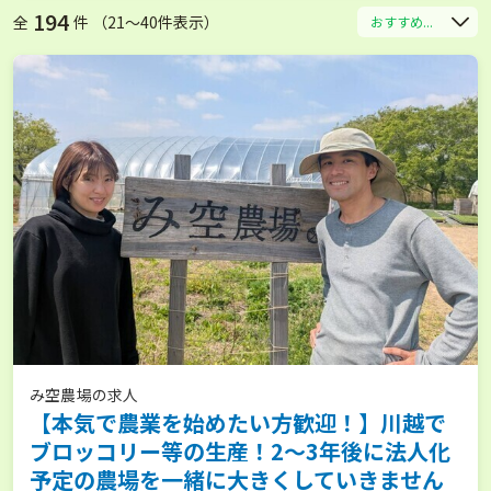
194
全
件 （21〜40件表示）
おすすめ...
み空農場の求人
【本気で農業を始めたい方歓迎！】川越で
ブロッコリー等の生産！2〜3年後に法人化
予定の農場を一緒に大きくしていきません