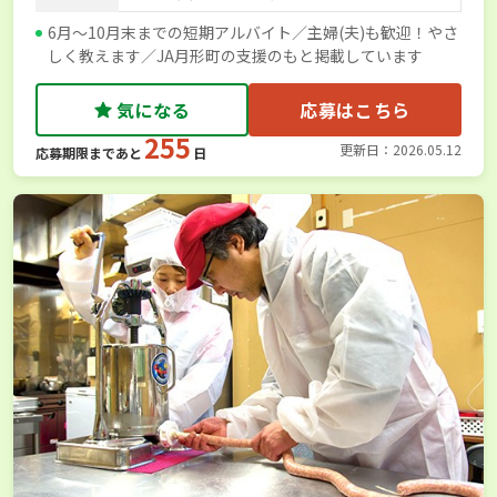
6月～10月末までの短期アルバイト／主婦(夫)も歓迎！やさ
しく教えます／JA月形町の支援のもと掲載しています
気になる
応募はこちら
255
更新日：2026.05.12
応募期限まであと
日