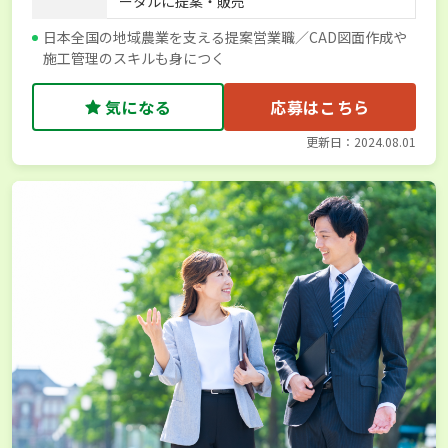
ータルに提案・販売
日本全国の地域農業を支える提案営業職／CAD図面作成や
施工管理のスキルも身につく
気になる
応募はこちら
更新日：2024.08.01