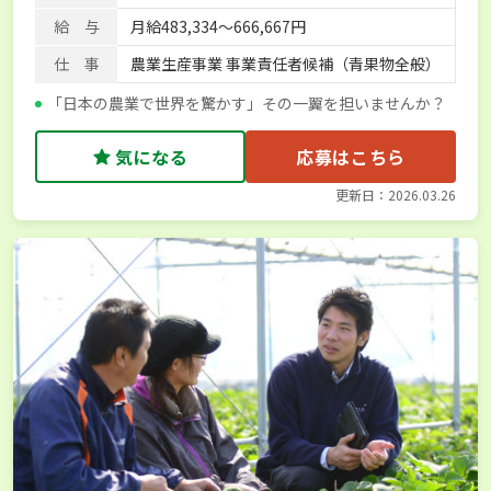
給 与
月給483,334～666,667円
仕 事
農業生産事業 事業責任者候補（青果物全般）
「日本の農業で世界を驚かす」その一翼を担いませんか？
気になる
応募はこちら
更新日：2026.03.26