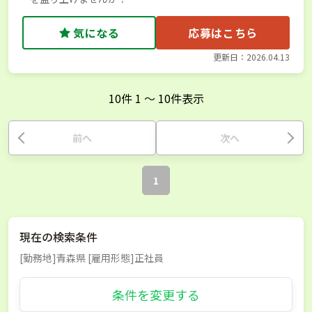
気になる
応募はこちら
更新日：2026.04.13
10
件
1
〜
10
件表示
前へ
次へ
1
現在の検索条件
[勤務地]青森県 [雇用形態]正社員
条件を変更する