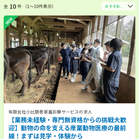
10
全
件 （1〜10件表示）
おすすめ...
NEW
有限会社小比類巻家畜診療サービスの求人
【業務未経験・専門無資格からの挑戦大歓
迎】動物の命を支える産業動物医療の最前
線！まずは見学・体験から