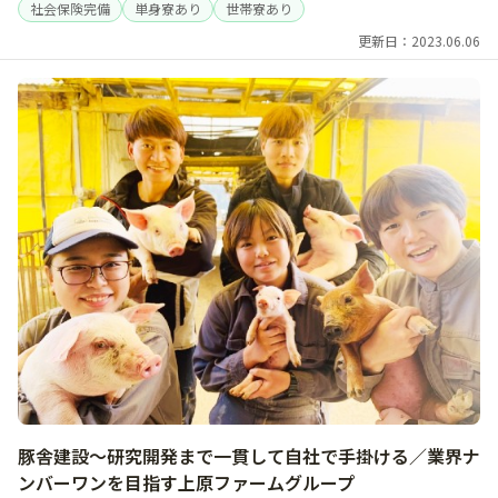
社会保険完備
単身寮あり
世帯寮あり
更新日：2023.06.06
豚舎建設～研究開発まで一貫して自社で手掛ける／業界ナ
ンバーワンを目指す上原ファームグループ