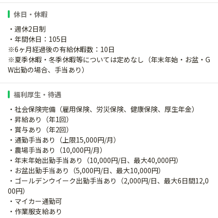
休日・休暇
・週休2日制
・年間休日：105日
※6ヶ月経過後の有給休暇数：10日
※夏季休暇・冬季休暇等については定めなし（年末年始・お盆・G
W出勤の場合、手当あり）
福利厚生・待遇
・社会保険完備（雇用保険、労災保険、健康保険、厚生年金）
・昇給あり（年1回）
・賞与あり（年2回）
・通勤手当あり（上限15,000円/月）
・農場手当あり（10,000円/月）
・年末年始出勤手当あり（10,000円/日、最大40,000円）
・お盆出勤手当あり（5,000円/日、最大10,000円）
・ゴールデンウイーク出勤手当あり（2,000円/日、最大6日間12,0
00円）
・マイカー通勤可
・作業服支給あり