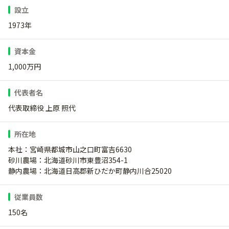
設立
1973年
資本金
1,000万円
代表者名
代表取締役 上原 照代
所在地
本社：宮崎県都城市山之口町富吉6630
砂川農場：北海道砂川市東豊沼354-1
静内農場：北海道日高郡新ひだか町静内川合25020
従業員数
150名