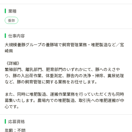
業種
養豚
仕事内容
大規模養豚グループの養豚場で飼育管理業務・堆肥製造など／宮
崎県
《詳細》
繁殖部門、離乳部門、肥育部門のいずれかにて、豚へのえさや
り、豚の入出荷作業、体重測定、豚舎内の洗浄・掃除、糞尿処理
など、豚の飼育管理に関する業務をお任せします。
また、同時に堆肥製造、運搬作業業務を行っていただく方も同時
募集いたします。農場内での堆肥製造、取引先への堆肥運搬が中
心です。
応募資格
年齢：不問