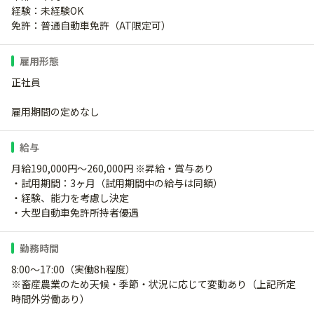
経験：未経験OK
免許：普通自動車免許（AT限定可）
雇用形態
正社員
雇用期間の定めなし
給与
月給190,000円～260,000円 ※昇給・賞与あり
・試用期間：3ヶ月（試用期間中の給与は同額）
・経験、能力を考慮し決定
・大型自動車免許所持者優遇
勤務時間
8:00～17:00（実働8h程度）
※畜産農業のため天候・季節・状況に応じて変動あり（上記所定
時間外労働あり）