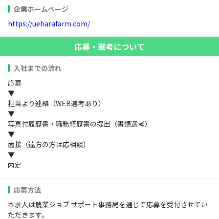
企業ホームページ
https://ueharafarm.com/
応募・選考について
入社までの流れ
応募
▼
担当より連絡（WEB選考あり）
▼
写真付履歴書・職務経歴書の提出（書類選考）
▼
面接（遠方の方は応相談）
▼
内定
応募方法
本求人は農業ジョブ サポート事務局を通じて応募を受付させてい
ただきます。