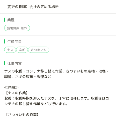
（変更の範囲）会社の定める場所
業種
露地野菜･畑作
生産品目
ナス
ネギ
さつまいも
仕事内容
ナスの収穫・コンテナ移し替え作業、さつまいもの定植・収穫・
調整、ネギの収穫・調整など
≪詳細≫
【ナスの作業】
収穫：収穫時期を迎えたナスを、丁寧に収穫します。収穫後はコ
ンテナの移し替え作業なども行います。
【さつまいもの作業】