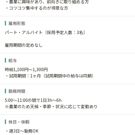
・農業に興味があり、前向きに取り組める方
・コツコツ集中するのが得意な方
雇用形態
パート・アルバイト〔採用予定人数：3名〕
雇用期間の定めなし
給与
時給1,100円～1,300円
・試用期間：1ヶ月（試用期間中の給与は同額）
勤務時間
5:00～11:00の間で1日3h～6h
※農業のため天候・季節・状況に応じて変動あり
休日・休暇
・週3日～勤務OK