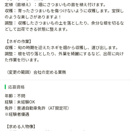
定植（苗植え）： 畑にさつまいもの苗を植え付けます。
収穫： 育ったさつまいもを傷つけないように収穫します。宝探し
のような楽しさがありますよ！
調整： 収穫したさつまいもの土を落としたり、余分な根を切るな
どして出荷できる状態に整えます。
【ネギの作業】
収穫： 旬の時期を迎えたネギを畑から収穫し、運び出します。
調整： 根を切り落としたり、外葉を綺麗にするなど、出荷に向け
た作業を行います。
（変更の範囲）会社の定める業務
応募資格
年齢：不問
経験：未経験OK
免許：普通自動車免許（AT限定可）
※経験者優遇
【求める人物像】