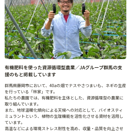
有機肥料を使った資源循環型農業／JAグループ群馬の支
援のもと掲載しています
群馬県藤岡市において、40aの畑でナスやさつまいも、ネギの生産
を行っている「林家」です。
私たちの農園では、有機肥料を主体とした、資源循環型の農業に
取り組んでいます。
また、地球温暖化傾向による天候への対応として、バイオスティ
ミュラントという、植物の生理機能を活性化させる資材を活用し
ています。
高温などによる環境ストレス耐性を高め、収量・品質を向上させ