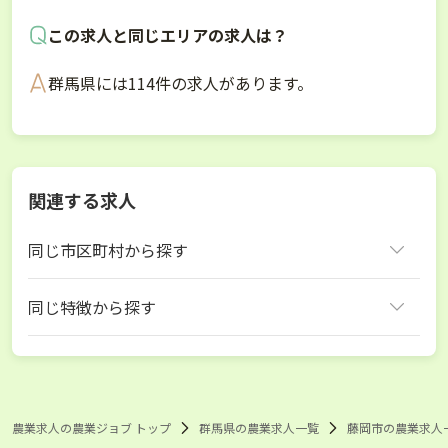
この求人と同じエリアの求人は？
群馬県には114件の求人があります。
関連する求人
同じ市区町村から探す
藤岡市
同じ特徴から探す
群馬県 ナス
群馬県 ネギ
群馬県 さつまいも
藤岡市 ナス
藤岡市 ネギ
藤岡市 さつまいも
農業求人の農業ジョブ トップ
群馬県の農業求人一覧
藤岡市の農業求人