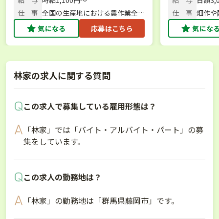
フト免許保有者、大歓迎！
仕 事
全国の生産地における農作業全般
仕 事
畑作や
／農作業・スタッフ管理
気になる
応募はこちら
気にな
林家の求人に関する質問
この求人で募集している雇用形態は？
「林家」では「バイト・アルバイト・パート」の募
集をしています。
この求人の勤務地は？
「林家」の勤務地は「群馬県藤岡市」です。