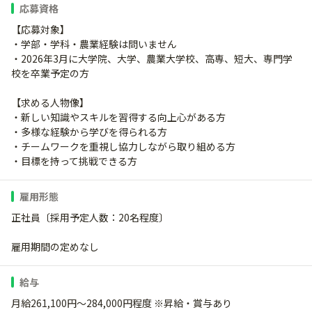
応募資格
【応募対象】
・学部・学科・農業経験は問いません
・2026年3月に大学院、大学、農業大学校、高専、短大、専門学
校を卒業予定の方
【求める人物像】
・新しい知識やスキルを習得する向上心がある方
・多様な経験から学びを得られる方
・チームワークを重視し協力しながら取り組める方
・目標を持って挑戦できる方
雇用形態
正社員〔採用予定人数：20名程度〕
雇用期間の定めなし
給与
月給261,100円～284,000円程度 ※昇給・賞与あり