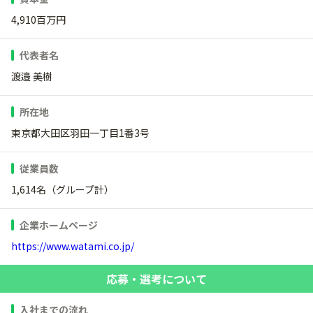
4,910百万円
代表者名
渡邉 美樹
所在地
東京都大田区羽田一丁目1番3号
従業員数
1,614名（グループ計）
企業ホームページ
https://www.watami.co.jp/
応募・選考について
入社までの流れ