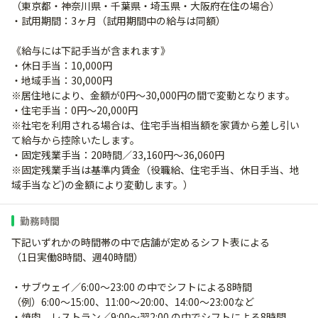
（東京都・神奈川県・千葉県・埼玉県・大阪府在住の場合）
・試用期間：3ヶ月（試用期間中の給与は同額）
《給与には下記手当が含まれます》
・休日手当：10,000円
・地域手当：30,000円
※居住地により、金額が0円～30,000円の間で変動となります。
・住宅手当：0円～20,000円
※社宅を利用される場合は、住宅手当相当額を家賃から差し引い
て給与から控除いたします。
・固定残業手当：20時間／33,160円～36,060円
※固定残業手当は基準内賃金（役職給、住宅手当、休日手当、地
域手当など)の金額により変動します。）
勤務時間
下記いずれかの時間帯の中で店舗が定めるシフト表による
（1日実働8時間、週40時間）
・サブウェイ／6:00～23:00 の中でシフトによる8時間
（例）6:00～15:00、11:00～20:00、14:00～23:00など
・焼肉、レストラン／9:00～翌2:00 の中でシフトによる8時間