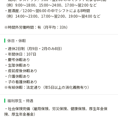
（例）9:00～18:00、15:00～24:00、17:00～翌2:00 など
・居酒屋／12:00～翌6:00 の中でシフトによる8時間
（例）14:00～23:00、17:00～翌2:00、19:00～翌4:00 など
※時間外労働時間：有（月平均：33h）
休日・休暇
・週休2日制（月9日・2月のみ8日）
・年間休日：107日
・慶弔休暇あり
・生理休暇あり
・産前産後休暇あり
・介護休暇あり
・子の看護休暇あり
※有給休暇：法定通り（年5日以上の消化義務有り）
福利厚生・待遇
・社会保険完備（雇用保険、労災保険、健康保険、厚生年金保
険、厚生年金基金）