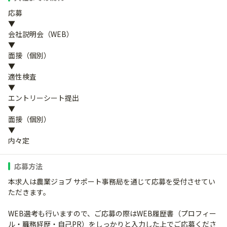
応募
▼
会社説明会（WEB）
▼
面接（個別）
▼
適性検査
▼
エントリーシート提出
▼
面接（個別）
▼
内々定
応募方法
本求人は農業ジョブ サポート事務局を通じて応募を受付させてい
ただきます。
WEB選考も行いますので、ご応募の際はWEB履歴書（プロフィー
ル・職務経歴・自己PR）をしっかりと入力した上でご応募くださ