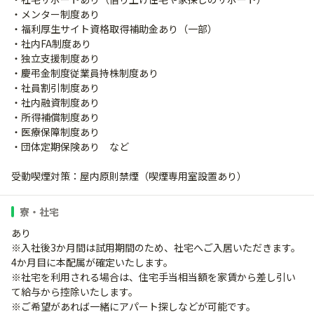
・メンター制度あり
・福利厚生サイト資格取得補助金あり（一部）
・社内FA制度あり
・独立支援制度あり
・慶弔金制度従業員持株制度あり
・社員割引制度あり
・社内融資制度あり
・所得補償制度あり
・医療保障制度あり
・団体定期保険あり など
受動喫煙対策：屋内原則禁煙（喫煙専用室設置あり）
寮・社宅
あり
※入社後3か月間は試用期間のため、社宅へご入居いただきます。
4か月目に本配属が確定いたします。
※社宅を利用される場合は、住宅手当相当額を家賃から差し引い
て給与から控除いたします。
※ご希望があれば一緒にアパート探しなどが可能です。