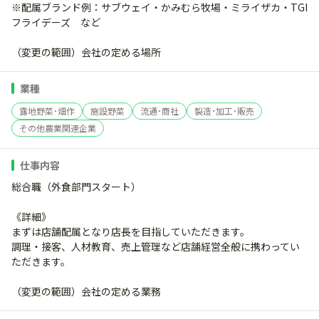
※配属ブランド例：サブウェイ・かみむら牧場・ミライザカ・TGI
フライデーズ など
（変更の範囲）会社の定める場所
業種
露地野菜･畑作
施設野菜
流通･商社
製造･加工･販売
その他農業関連企業
仕事内容
総合職（外食部門スタート）
《詳細》
まずは店舗配属となり店長を目指していただきます。
調理・接客、人材教育、売上管理など店舗経営全般に携わってい
ただきます。
（変更の範囲）会社の定める業務