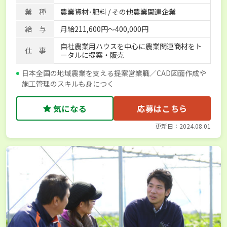
業 種
農業資材･肥料 / その他農業関連企業
給 与
月給211,600円～400,000円
自社農業用ハウスを中心に農業関連商材をト
仕 事
ータルに提案・販売
日本全国の地域農業を支える提案営業職／CAD図面作成や
施工管理のスキルも身につく
気になる
応募はこちら
更新日：2024.08.01