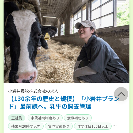
小岩井農牧株式会社の求人
【130余年の歴史と規模】「小岩井ブラン
ド」最前線へ。乳牛の飼養管理
正社員
家賃補助制度あり
食事補助あり
残業月20時間以内
賞与実績あり
年間休日100日以上