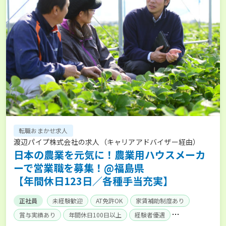
転職おまかせ求人
渡辺パイプ株式会社の求人（キャリアアドバイザー経由）
日本の農業を元気に！農業用ハウスメーカ
ーで営業職を募集！@福島県
【年間休日123日／各種手当充実】
正社員
未経験歓迎
AT免許OK
家賃補助制度あり
賞与実績あり
年間休日100日以上
経験者優遇