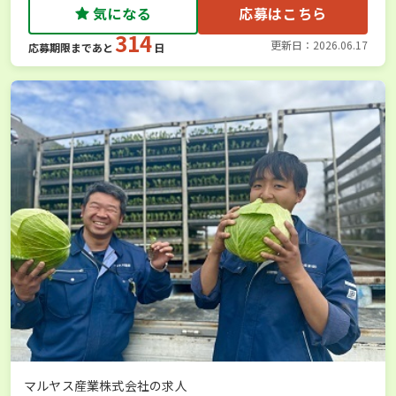
気になる
応募はこちら
314
更新日：2026.06.17
応募期限まであと
日
マルヤス産業株式会社の求人