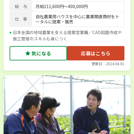
給 与
月給211,600円～400,000円
自社農業用ハウスを中心に農業関連商材をト
仕 事
ータルに提案・販売
日本全国の地域農業を支える提案営業職／CAD図面作成や
施工管理のスキルも身につく
気になる
応募はこちら
更新日：2024.08.01