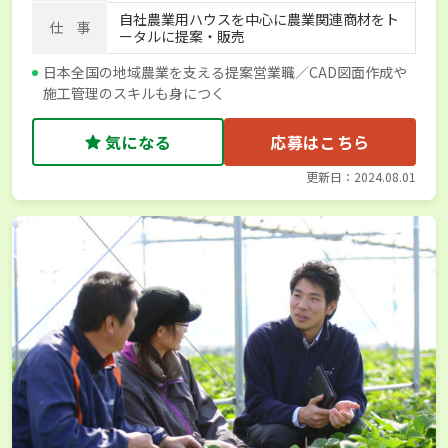
自社農業用ハウスを中心に農業関連商材をト
仕 事
ータルに提案・販売
日本全国の地域農業を支える提案営業職／CAD図面作成や
施工管理のスキルも身につく
気になる
応募はこちら
更新日：2024.08.01