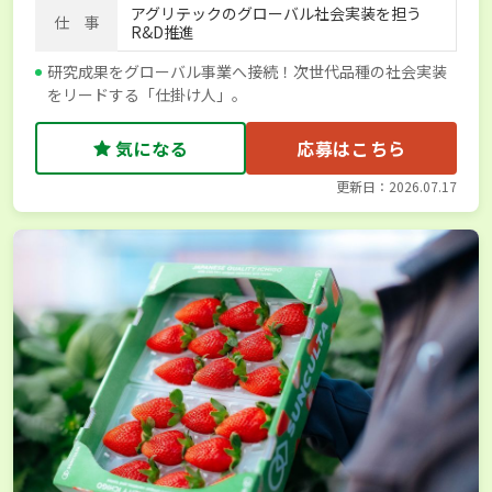
アグリテックのグローバル社会実装を担う
仕 事
R&D推進
研究成果をグローバル事業へ接続！次世代品種の社会実装
をリードする「仕掛け人」。
気になる
応募はこちら
更新日：2026.07.17