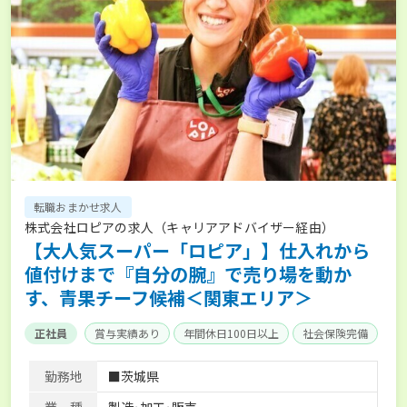
転職おまかせ求人
株式会社ロピアの求人（キャリアアドバイザー経由）
【大人気スーパー「ロピア」】仕入れから
値付けまで『自分の腕』で売り場を動か
す、青果チーフ候補＜関東エリア＞
正社員
賞与実績あり
年間休日100日以上
社会保険完備
勤務地
■茨城県