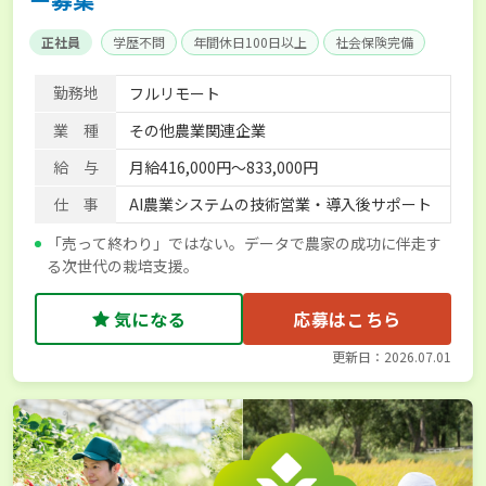
正社員
学歴不問
年間休日100日以上
社会保険完備
勤務地
フルリモート
業 種
その他農業関連企業
給 与
月給416,000円～833,000円
仕 事
AI農業システムの技術営業・導入後サポート
「売って終わり」ではない。データで農家の成功に伴走す
る次世代の栽培支援。
気になる
応募はこちら
更新日：2026.07.01