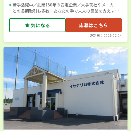
若手活躍中／創業150年の安定企業／大手商社やメーカー
との長期取引も多数／あなたの手で未来の農業を支えませ
んか？
気になる
応募はこちら
更新日：2026.02.24