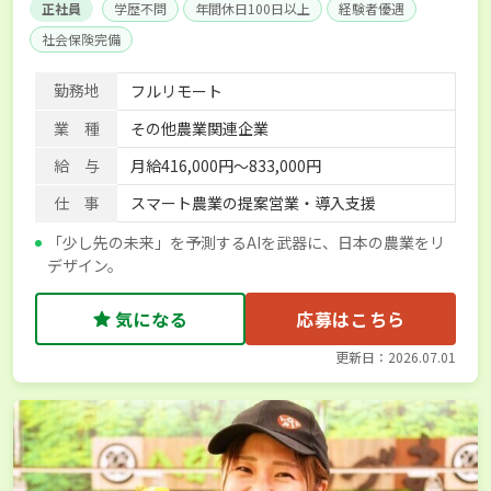
正社員
学歴不問
年間休日100日以上
経験者優遇
社会保険完備
勤務地
フルリモート
業 種
その他農業関連企業
給 与
月給416,000円～833,000円
仕 事
スマート農業の提案営業・導入支援
「少し先の未来」を予測するAIを武器に、日本の農業をリ
デザイン。
気になる
応募はこちら
更新日：2026.07.01