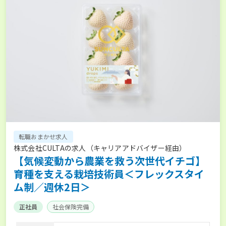
転職おまかせ求人
株式会社CULTAの求人（キャリアアドバイザー経由）
【気候変動から農業を救う次世代イチゴ】
育種を支える栽培技術員＜フレックスタイ
ム制／週休2日＞
正社員
社会保険完備