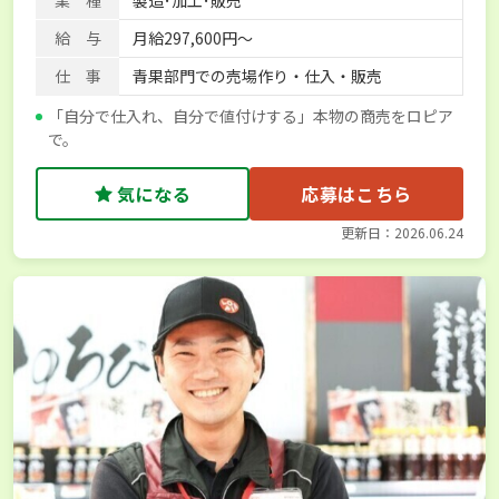
業 種
製造･加工･販売
給 与
月給297,600円～
仕 事
青果部門での売場作り・仕入・販売
「自分で仕入れ、自分で値付けする」本物の商売をロピア
で。
気になる
応募はこちら
更新日：2026.06.24