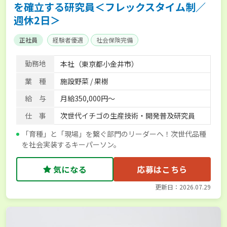
を確立する研究員＜フレックスタイム制／
週休2日＞
正社員
経験者優遇
社会保険完備
勤務地
本社（東京都小金井市）
業 種
施設野菜 / 果樹
給 与
月給350,000円～
仕 事
次世代イチゴの生産技術・開発普及研究員
「育種」と「現場」を繋ぐ部門のリーダーへ！次世代品種
を社会実装するキーパーソン。
気になる
応募はこちら
更新日：2026.07.29