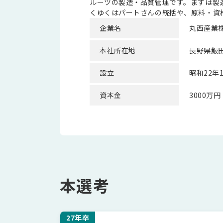
ルーツの製造・品質管理です。まずは製
くゆくはパートさんの統括や、原料・資
企業名
丸西産業
本社所在地
長野県飯田
設立
昭和22年1
資本金
3000万円
本選考
27年卒