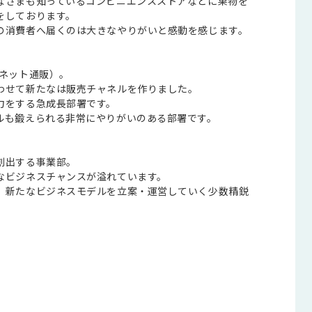
なさまも知っているコンビニエンスストアなどに果物を
をしております。
の消費者へ届くのは大きなやりがいと感動を感じます。
（ネット通販）。
わせて新たなは販売チャネルを作りました。
力をする急成長部署です。
ルも鍛えられる非常にやりがいのある部署です。
創出する事業部。
なビジネスチャンスが溢れています。
、新たなビジネスモデルを立案・運営していく少数精鋭