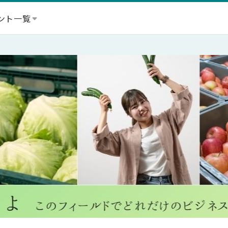
ント一覧
考
会・セミナー
ターン
見学