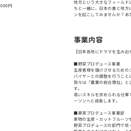
地方という大きなフィールド
000円
ちと一緒に、日本の食と地方
ンを起こしてみませんか？あ
事業内容
【日本各地にドラマを生み出
■野菜プロデュース事業
生産者様を儲けさせるための
バイヤーとの調整を行うこと
我々は「農業の総合商社」と
す。
高いスキルを求められる仕事
ーソンへと成長します。
■果実プロデュース事業部
果物の生産・カットフルーツ
野菜プロデュースの部門で培