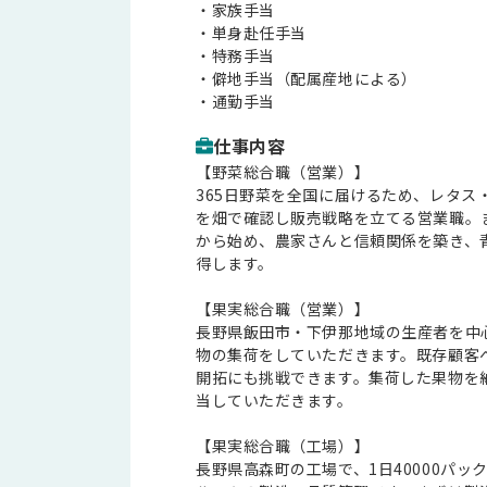
・家族手当
・単身赴任手当
・特務手当
・僻地手当（配属産地による）
・通勤手当
仕事内容
【野菜総合職（営業）】
365日野菜を全国に届けるため、レタス
を畑で確認し販売戦略を立てる営業職。
から始め、農家さんと信頼関係を築き、
得します。
【果実総合職（営業）】
長野県飯田市・下伊那地域の生産者を中
物の集荷をしていただきます。既存顧客
開拓にも挑戦できます。集荷した果物を
当していただきます。
【果実総合職（工場）】
長野県高森町の工場で、1日40000パ