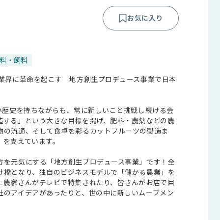
料・飼料
農業界に革命を起こす 地方創生プロデュース事業で日本
長い歴史を持ちながらも、常に新しいこと挑戦し続ける会
造する」という大きな目標を掲げ、肥料・農薬などの農
物の流通、そして食卓を彩るカットフルーツの製造ま
」を支えています。
方を元気にする「地方創生プロデュース事業」です！全
け橋となり、独自のビジネスモデルで「儲かる農業」を
た農家さんがテレビで特集されたり、皆さんがお店で目
社のアイデアがあったりと、世の中に新しいムーブメン