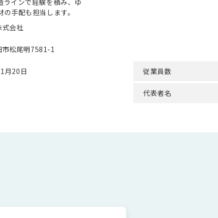
造ラインで経験を積み、ゆ
材の手配も担当します。
株式会社
市松尾明7581-1
1月20日
従業員数
代表者名