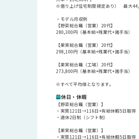
※借り上げ住宅制度規定あり） 最大44,
・モデル月収例
【野菜総合職（営業）20代】
280,300円（基本給+残業代+諸手当）
【果実総合職（営業）20代】
298,100円（基本給+残業代+諸手当）
【果実総合職（工場）20代】
273,800円（基本給+残業代+諸手当）
※すべて平均値となります。
休日・休暇
【野菜総合職（営業）】
・実質121日→116日+有給休暇5日取得
・週休2日制（シフト制）
【果実総合職（営業）】
・実質121日→116日+有給休暇5日取得