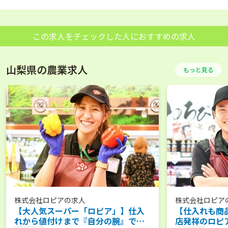
この求人をチェックした人におすすめの求人
山梨県の農業求人
もっと見る
株式会社ロピア
の求人
株式会社ロピア
【大人気スーパー「ロピア」】仕入
【仕入れも商
れから値付けまで『自分の腕』で売
店発祥のロピ