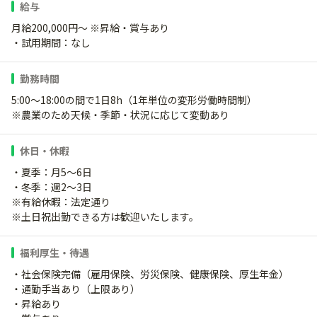
給与
月給200,000円～ ※昇給・賞与あり
・試用期間：なし
勤務時間
5:00～18:00の間で1日8h（1年単位の変形労働時間制）
※農業のため天候・季節・状況に応じて変動あり
休日・休暇
・夏季：月5～6日
・冬季：週2～3日
※有給休暇：法定通り
※土日祝出勤できる方は歓迎いたします。
福利厚生・待遇
・社会保険完備（雇用保険、労災保険、健康保険、厚生年金）
・通勤手当あり（上限あり）
・昇給あり