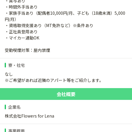
・賞与あり
・時間外手当あり
・家族手当あり（配偶者10,000円/月、子ども（18歳未満）5,000
円/月）
・資格取得支援あり（MT免許など）※条件あり
・正社員登用あり
・マイカー通勤OK
受動喫煙対策：屋内禁煙
寮・社宅
なし
※ご希望があれば近隣のアパート等をご紹介します。
会社概要
企業名
株式会社Flowers for Lena
事業概要