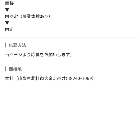
面接
▼
内々定（農業体験あり）
▼
内定
応募方法
当ページより応募をお願いします。
面接地
本社（山梨県北杜市大泉町西井出8240-1069）