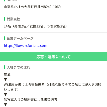
山梨県北杜市大泉町西井出8240-1069
従業員数
14名（男性2名／女性12名、うち家族2名）
企業ホームページ
https://flowersforlena.com
応募・選考について
入社までの流れ
応募
▼
WEB履歴書による書類選考（可能な限り全ての項目に記入をお願
いします）
▼
顔写真入りの履歴書による書類選考
▼