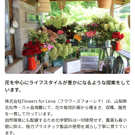
花を中心にライフスタイルが豊かになるような提案をして
います。
株式会社Flowers for Lena（フラワーズフォーレナ）は、山梨県
北杜市・八ヶ岳南麓にて、花の栽培計画から種まき、収穫、販売
を一貫して行っています。
自然環境にも配慮するため化学肥料は一切使用せず、農薬も最小
限に抑え、極力プラスチック製品の使用を減らし丁寧に育ててい
ます。