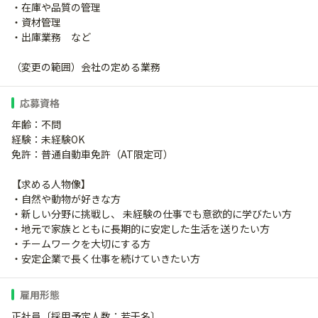
・在庫や品質の管理
・資材管理
・出庫業務 など
（変更の範囲）会社の定める業務
応募資格
年齢：不問
経験：未経験OK
免許：普通自動車免許（AT限定可）
【求める人物像】
・自然や動物が好きな方
・新しい分野に挑戦し、 未経験の仕事でも意欲的に学びたい方
・地元で家族とともに長期的に安定した生活を送りたい方
・チームワークを大切にする方
・安定企業で長く仕事を続けていきたい方
雇用形態
正社員〔採用予定人数：若干名〕