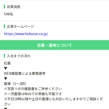
従業員数
548名
企業ホームページ
https://www.hokuryo.co.jp/
応募・選考について
入社までの流れ
応募
▼
WEB履歴書による書類選考
▼
面接（1～2回）
※写真つきの履歴書をご持参ください
※一次面接はWebでの実施も可能です
※平日18時以降や土日の面接にも対応いたしますのでご相談くだ
さい