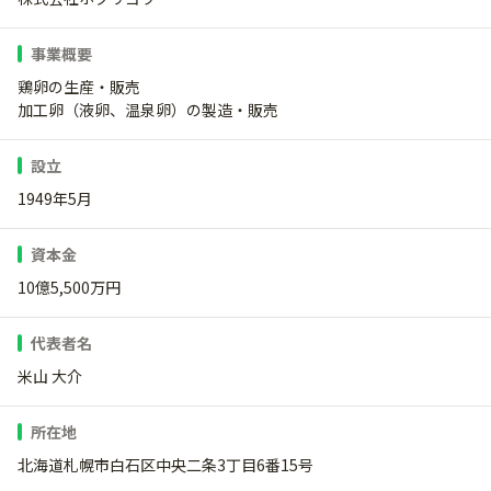
事業概要
鶏卵の生産・販売
加工卵（液卵、温泉卵）の製造・販売
設立
1949年5月
資本金
10億5,500万円
代表者名
米山 大介
所在地
北海道札幌市白石区中央二条3丁目6番15号