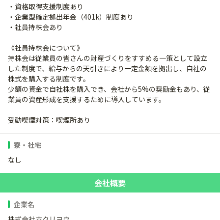
・資格取得支援制度あり
・企業型確定拠出年金（401k）制度あり
・社員持株会あり
《社員持株会について》
持株会は従業員の皆さんの財産づくりをすすめる一策として設立
した制度で、給与からの天引きにより一定金額を拠出し、自社の
株式を購入する制度です。
少額の資金で自社株を購入でき、会社から5%の奨励金もあり、従
業員の資産形成を支援するために導入しています。
受動喫煙対策：喫煙所あり
寮・社宅
なし
会社概要
企業名
株式会社ホクリヨウ