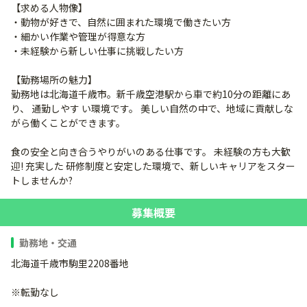
【求める人物像】
・動物が好きで、自然に囲まれた環境で働きたい方
・細かい作業や管理が得意な方
・未経験から新しい仕事に挑戦したい方
【勤務場所の魅力】
勤務地は北海道千歳市。新千歳空港駅から車で約10分の距離にあ
り、 通勤しやす い環境です。 美しい自然の中で、地域に貢献しな
がら働くことができます。
食の安全と向き合うやりがいのある仕事です。 未経験の方も大歓
迎! 充実した 研修制度と安定した環境で、新しいキャリアをスター
トしませんか?
募集概要
勤務地・交通
北海道千歳市駒里2208番地
※転勤なし