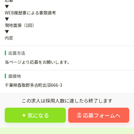
応募
▼
WEB履歴書による書類選考
▼
現地面接（1回）
▼
内定
応募方法
当ページより応募をお願いします。
面接地
千葉県香取郡多古町出沼666-3
この求人は採用人数に達したら終了します
気になる
応募フォームへ