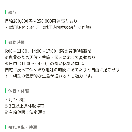
給与
月給200,000円～250,000円 ※賞与あり
・試用期間：3ヶ月（試用期間中の給与は同額）
勤務時間
6:00～11:00、14:00～17:00（所定労働時間8h）
※農業のため天候・季節・状況に応じて変動あり
※日中（11:00〜14:00）の長い休憩時間は、
自宅に戻って休んだり趣味の時間にあてたりと自由に過ごせま
す！朝型の健康的な生活が送れるのも魅力です。
休日・休暇
・月7～8日
※3日以上連休取得可
※有給休暇：法定通り
福利厚生・待遇