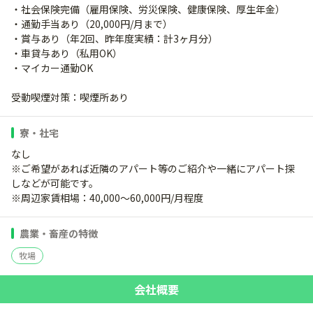
・社会保険完備（雇用保険、労災保険、健康保険、厚生年金）
・通勤手当あり（20,000円/月まで）
・賞与あり（年2回、昨年度実績：計3ヶ月分）
・車貸与あり（私用OK）
・マイカー通勤OK
受動喫煙対策：喫煙所あり
寮・社宅
なし
※ご希望があれば近隣のアパート等のご紹介や一緒にアパート探
しなどが可能です。
※周辺家賃相場：40,000～60,000円/月程度
農業・畜産の特徴
牧場
会社概要