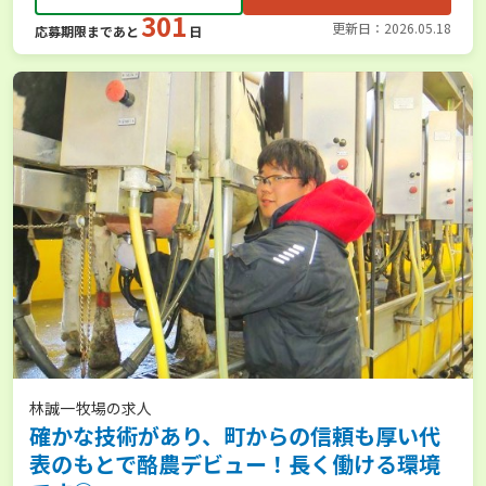
301
更新日：2026.05.18
応募期限まであと
日
林誠一牧場の求人
確かな技術があり、町からの信頼も厚い代
表のもとで酪農デビュー！長く働ける環境