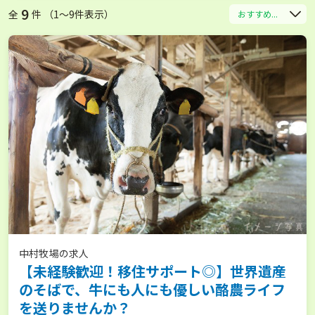
9
全
件 （1〜9件表示）
おすすめ...
中村牧場の求人
【未経験歓迎！移住サポート◎】世界遺産
のそばで、牛にも人にも優しい酪農ライフ
を送りませんか？