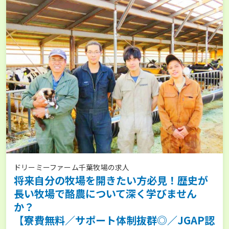
ドリーミーファーム千葉牧場の求人
将来自分の牧場を開きたい方必見！歴史が
長い牧場で酪農について深く学びません
か？
【寮費無料／サポート体制抜群◎／JGAP認