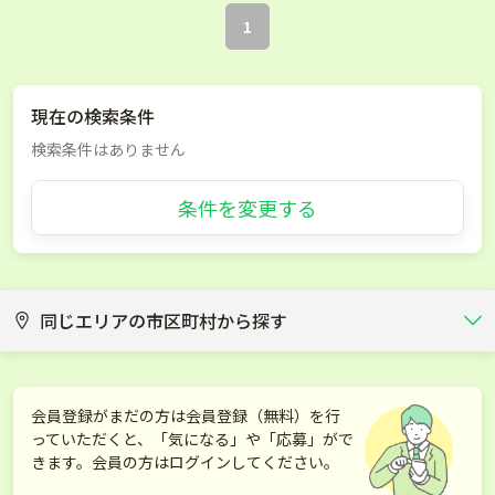
1
現在の検索条件
検索条件はありません
条件を変更する
同じエリアの市区町村から探す
釧路市
根室市
会員登録がまだの方は会員登録（無料）を行
っていただくと、「気になる」や「応募」がで
厚岸郡厚岸町
厚岸郡浜中町
きます。会員の方はログインしてください。