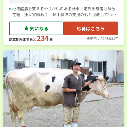
地域酪農を支えるやりがいのある仕事／道外出身者も多数
在籍！独立実績あり／JA中標津の支援のもと掲載していま
す
気になる
応募はこちら
234
更新日：2026.03.27
応募期限まであと
日