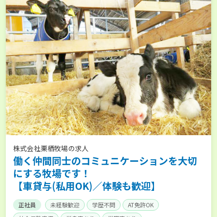
株式会社栗栖牧場の求人
働く仲間同士のコミュニケーションを大切
にする牧場です！
【車貸与(私用OK)／体験も歓迎】
正社員
未経験歓迎
学歴不問
AT免許OK