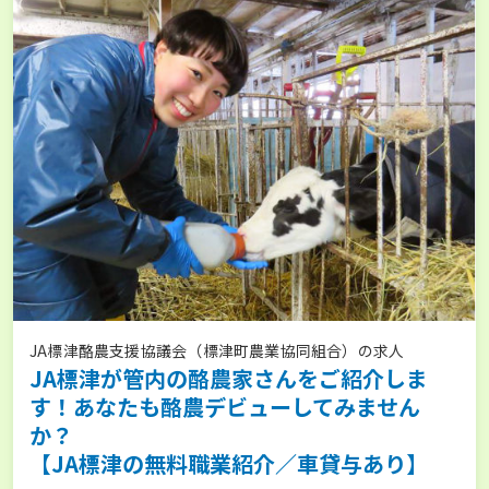
JA標津酪農支援協議会（標津町農業協同組合）の求人
JA標津が管内の酪農家さんをご紹介しま
す！あなたも酪農デビューしてみません
か？
【JA標津の無料職業紹介／車貸与あり】