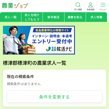
求人検索
会員登録
メニュー
求人を紹介
求人一覧
新卒就活
農業を知る
求人特集
してもらう
標津郡標津町の農業求人一覧
現在の検索条件
検索条件はありません
条件を変更する