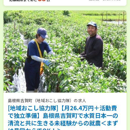
島根県吉賀町（地域おこし協力隊）の求人
[地域おこし協力隊]【月26.4万円＋活動費
で独立準備】島根県吉賀町で水質日本一の
清流と共に生きる未経験からの就農＜まず