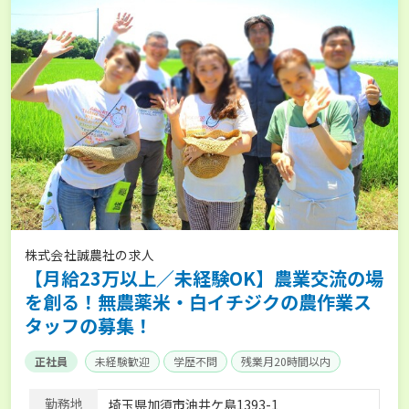
株式会社誠農社の求人
【月給23万以上／未経験OK】農業交流の場
を創る！無農薬米・白イチジクの農作業ス
タッフの募集！
正社員
未経験歓迎
学歴不問
残業月20時間以内
勤務地
埼玉県加須市油井ケ島1393-1