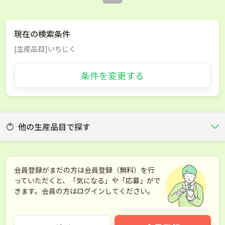
現在の検索条件
[生産品目]いちじく
条件を変更する
他の生産品目で探す
いちご
ブルーベリー
会員登録がまだの方は会員登録（無料）を行
っていただくと、「気になる」や「応募」がで
さくらんぼ
ぶどう
きます。会員の方はログインしてください。
りんご
梨