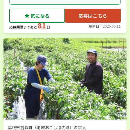
気になる
応募はこちら
81
更新日：2026.06.11
応募期限まであと
日
島根県吉賀町（地域おこし協力隊）の求人