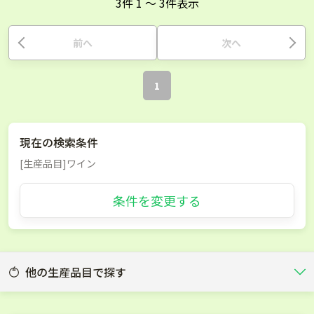
3
件
1
〜
3
件表示
前へ
次へ
1
現在の検索条件
[生産品目]ワイン
条件を変更する
他の生産品目で探す