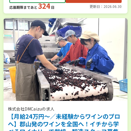
324
更新日：2026.06.30
応募期限まであと
日
株式会社DMCaizuの求人
【月給24万円～／未経験からワインのプロ
へ】郡山発のワインを全国へ！イチから学