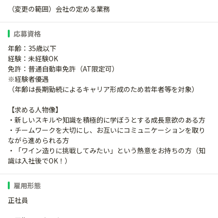
（変更の範囲）会社の定める業務
応募資格
年齢：35歳以下
経験：未経験OK
免許：普通自動車免許（AT限定可）
※経験者優遇
（年齢は長期勤続によるキャリア形成のため若年者等を対象）
【求める人物像】
・新しいスキルや知識を積極的に学ぼうとする成長意欲のある方
・チームワークを大切にし、お互いにコミュニケーションを取り
ながら進められる方
・「ワイン造りに挑戦してみたい」という熱意をお持ちの方（知
識は入社後でOK！）
雇用形態
正社員