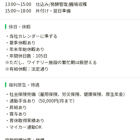
13:00～15:00 仕込み/発酵管理/圃場収穫
15:00～18:00 片付け・翌日準備
休日・休暇
・当社カレンダーに準ずる
・夏季休暇あり
・年末年始休暇あり
・年間休日数：105日
※ただし、ワイナリー施設の繁忙期は振替える
※有給休暇：法定通り
福利厚生・待遇
・社会保険完備（雇用保険、労災保険、健康保険、厚生年金）
・通勤手当あり（50,000円/月まで）
・昇給あり
・賞与あり
・育休取得実績あり
・マイカー通勤OK