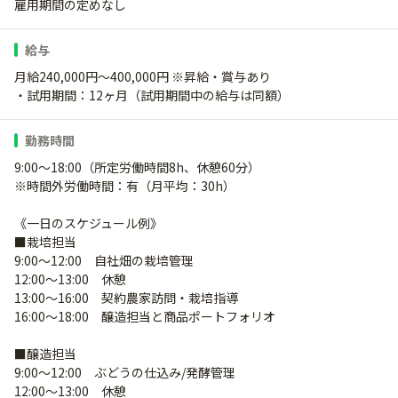
雇用期間の定めなし
給与
月給240,000円～400,000円 ※昇給・賞与あり
・試用期間：12ヶ月（試用期間中の給与は同額）
勤務時間
9:00～18:00（所定労働時間8h、休憩60分）
※時間外労働時間：有（月平均：30h）
《一日のスケジュール例》
■栽培担当
9:00～12:00 自社畑の栽培管理
12:00～13:00 休憩
13:00～16:00 契約農家訪問・栽培指導
16:00～18:00 醸造担当と商品ポートフォリオ
■醸造担当
9:00～12:00 ぶどうの仕込み/発酵管理
12:00～13:00 休憩