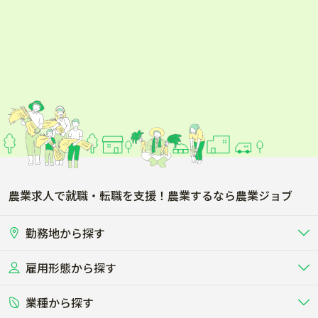
農業求人で就職・転職を支援！農業するなら農業ジョブ
勤務地から探す
雇用形態から探す
北海道
東北
業種から探す
正社員
バイト・アルバイト・パート
関東
北陸･甲信