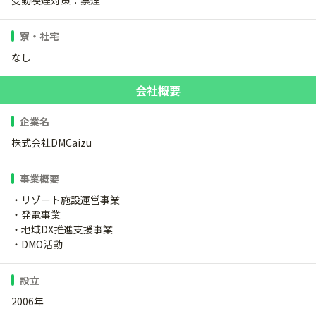
受動喫煙対策：禁煙
寮・社宅
なし
会社概要
企業名
株式会社DMCaizu
事業概要
・リゾート施設運営事業
・発電事業
・地域DX推進支援事業
・DMO活動
設立
2006年