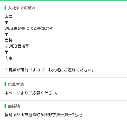
入社までの流れ
応募
▼
WEB履歴書による書類選考
▼
面接
※WEB面接可
▼
内定
※見学が可能ですので、お気軽にご連絡ください。
応募方法
本ページよりご応募ください。
面接地
福島県郡山市逢瀬町多田野字郷士郷士2番地