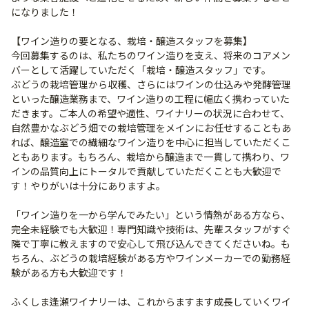
になりました！
【ワイン造りの要となる、栽培・醸造スタッフを募集】
今回募集するのは、私たちのワイン造りを支え、将来のコアメン
バーとして活躍していただく「栽培・醸造スタッフ」です。
ぶどうの栽培管理から収穫、さらにはワインの仕込みや発酵管理
といった醸造業務まで、ワイン造りの工程に幅広く携わっていた
だきます。ご本人の希望や適性、ワイナリーの状況に合わせて、
自然豊かなぶどう畑での栽培管理をメインにお任せすることもあ
れば、醸造室での繊細なワイン造りを中心に担当していただくこ
ともあります。もちろん、栽培から醸造まで一貫して携わり、ワ
インの品質向上にトータルで貢献していただくことも大歓迎で
す！やりがいは十分にありますよ。
「ワイン造りを一から学んでみたい」という情熱がある方なら、
完全未経験でも大歓迎！専門知識や技術は、先輩スタッフがすぐ
隣で丁寧に教えますので安心して飛び込んできてくださいね。も
ちろん、ぶどうの栽培経験がある方やワインメーカーでの勤務経
験がある方も大歓迎です！
ふくしま逢瀬ワイナリーは、これからますます成長していくワイ