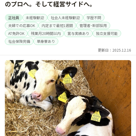
のプロへ。そして経営サイドへ。
正社員
未経験歓迎
社会人未経験歓迎
学歴不問
夫婦での応募OK
内定まで最短1週間
管理者･幹部採用
AT免許OK
残業月20時間以内
賞与実績あり
独立支援可能
社会保険完備
単身寮あり
更新日：2025.12.16