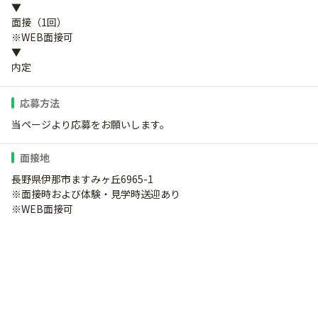
▼
面接（1回）
※WEB面接可
▼
内定
応募方法
当ページより応募をお願いします。
面接地
長野県伊那市ますみヶ丘6965-1
※面接時および体験・見学時送迎あり
※WEB面接可