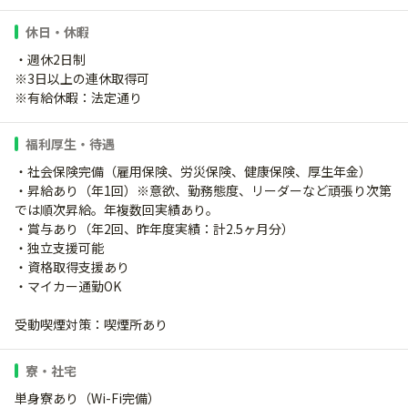
休日・休暇
・週休2日制
※3日以上の連休取得可
※有給休暇：法定通り
福利厚生・待遇
・社会保険完備（雇用保険、労災保険、健康保険、厚生年金）
・昇給あり（年1回）※意欲、勤務態度、リーダーなど頑張り次第
では順次昇給。年複数回実績あり。
・賞与あり（年2回、昨年度実績：計2.5ヶ月分）
・独立支援可能
・資格取得支援あり
・マイカー通勤OK
受動喫煙対策：喫煙所あり
寮・社宅
単身寮あり（Wi-Fi完備）