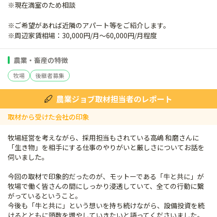
※現在満室のため相談
※ご希望があれば近隣のアパート等をご紹介します。
※周辺家賃相場：30,000円/月～60,000円/月程度
農業・畜産の特徴
牧場
後継者募集
農業ジョブ取材担当者のレポート
取材から受けた会社の印象
牧場経営を考えながら、採用担当もされている高嶋 和磨さんに
「生き物」を相手にする仕事のやりがいと厳しさについてお話を
伺いました。
今回の取材で印象的だったのが、モットーである「牛と共に」が
牧場で働く皆さんの間にしっかり浸透していて、全ての行動に繋
がっているということ。
今後も「牛と共に」という想いを持ち続けながら、設備投資を続
けるとともに頭数を増やしていきたいと語ってくださいました。