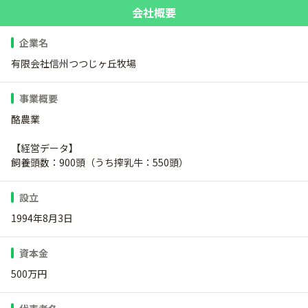
会社概要
企業名
有限会社信州つつじヶ丘牧場
事業概要
酪農業
【経営データ】
飼養頭数：900頭（うち搾乳牛：550頭）
設立
1994年8月3日
資本金
500万円