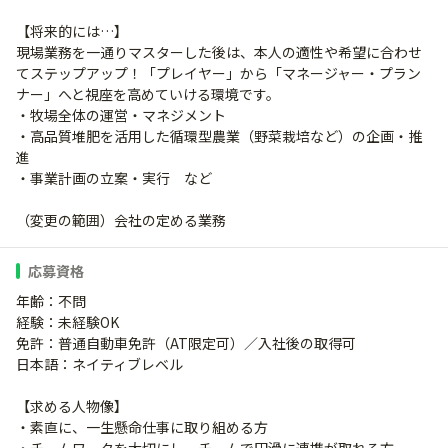
【将来的には…】
現場業務を一通りマスターした後は、本人の適性や希望に合わせ
てステップアップ！「プレイヤー」から「マネージャー・プラン
ナー」へと視座を高めていける環境です。
・牧場全体の運営・マネジメント
・高品質堆肥を活用した循環型農業（野菜栽培など）の企画・推
進
・事業計画の立案・実行 など
（変更の範囲）会社の定める業務
応募資格
年齢：不問
経験：未経験OK
免許：普通自動車免許（AT限定可）／入社後の取得可
日本語：ネイティブレベル
【求める人物像】
・素直に、一生懸命仕事に取り組める方