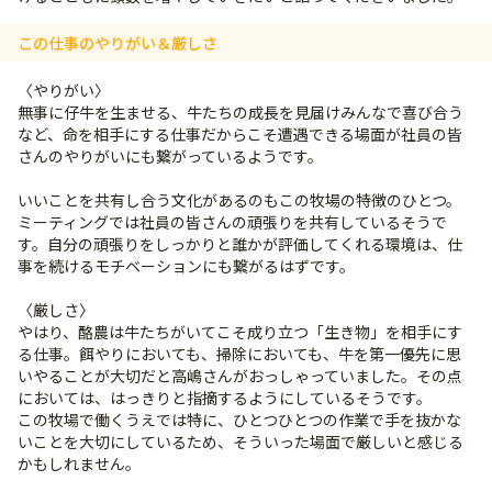
この仕事のやりがい＆厳しさ
〈やりがい〉
無事に仔牛を生ませる、牛たちの成長を見届けみんなで喜び合う
など、命を相手にする仕事だからこそ遭遇できる場面が社員の皆
さんのやりがいにも繋がっているようです。
いいことを共有し合う文化があるのもこの牧場の特徴のひとつ。
ミーティングでは社員の皆さんの頑張りを共有しているそうで
す。自分の頑張りをしっかりと誰かが評価してくれる環境は、仕
事を続けるモチベーションにも繋がるはずです。
〈厳しさ〉
やはり、酪農は牛たちがいてこそ成り立つ「生き物」を相手にす
る仕事。餌やりにおいても、掃除においても、牛を第一優先に思
いやることが大切だと高嶋さんがおっしゃっていました。その点
においては、はっきりと指摘するようにしているそうです。
この牧場で働くうえでは特に、ひとつひとつの作業で手を抜かな
いことを大切にしているため、そういった場面で厳しいと感じる
かもしれません。