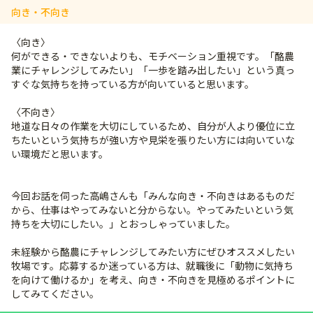
向き・不向き
〈向き〉
何ができる・できないよりも、モチベーション重視です。「酪農
業にチャレンジしてみたい」「一歩を踏み出したい」という真っ
すぐな気持ちを持っている方が向いていると思います。
〈不向き〉
地道な日々の作業を大切にしているため、自分が人より優位に立
ちたいという気持ちが強い方や見栄を張りたい方には向いていな
い環境だと思います。
今回お話を伺った高嶋さんも「みんな向き・不向きはあるものだ
から、仕事はやってみないと分からない。やってみたいという気
持ちを大切にしたい。」とおっしゃっていました。
未経験から酪農にチャレンジしてみたい方にぜひオススメしたい
牧場です。応募するか迷っている方は、就職後に「動物に気持ち
を向けて働けるか」を考え、向き・不向きを見極めるポイントに
してみてください。