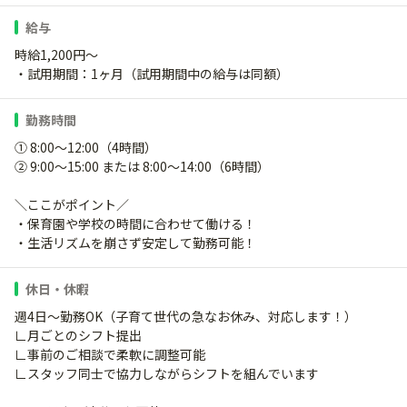
給与
時給1,200円～
・試用期間：1ヶ月（試用期間中の給与は同額）
勤務時間
① 8:00〜12:00（4時間）
② 9:00〜15:00 または 8:00〜14:00（6時間）
＼ここがポイント／
・保育園や学校の時間に合わせて働ける！
・生活リズムを崩さず安定して勤務可能！
休日・休暇
週4日～勤務OK（子育て世代の急なお休み、対応します！）
∟月ごとのシフト提出
∟事前のご相談で柔軟に調整可能
∟スタッフ同士で協力しながらシフトを組んでいます