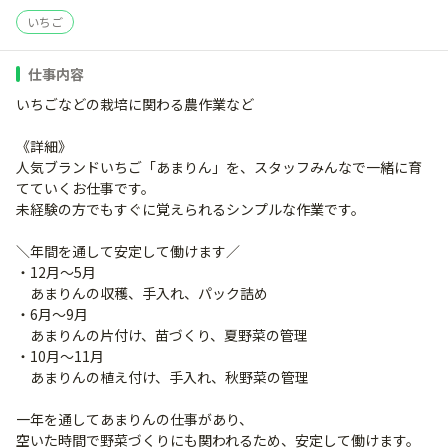
いちご
仕事内容
いちごなどの栽培に関わる農作業など
《詳細》
人気ブランドいちご「あまりん」を、スタッフみんなで一緒に育
てていくお仕事です。
未経験の方でもすぐに覚えられるシンプルな作業です。
＼年間を通して安定して働けます／
・12月〜5月
あまりんの収穫、手入れ、パック詰め
・6月〜9月
あまりんの片付け、苗づくり、夏野菜の管理
・10月〜11月
あまりんの植え付け、手入れ、秋野菜の管理
一年を通してあまりんの仕事があり、
空いた時間で野菜づくりにも関われるため、安定して働けます。