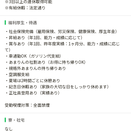
※3日以上の連休取得可能
※有給休暇：法定通り
福利厚生・待遇
・社会保険完備（雇用保険、労災保険、健康保険、厚生年金）
・昇給あり（年1回、能力・成績に応じて）
・賞与あり（年1回、昨年度実績：1ヶ月分、能力・成績に応じ
て）
・車通勤OK（ガソリン代支給）
・あまりんの社割あり（お得に持ち帰りOK）
・規格外あまりんの持ち帰りあり
・空調服支給
・夏場は2時間ごとに休憩あり
・記念日休暇あり（家族の大切な日をしっかり休めます）
・正社員登用あり（実績あり）
受動喫煙対策：全面禁煙
寮・社宅
なし