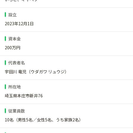
設立
2023年12月1日
資本金
200万円
代表者名
宇田川 竜児（ウダガワ リュウジ）
所在地
埼玉県本庄市新井76
従業員数
10名（男性5名／女性5名、うち家族2名）